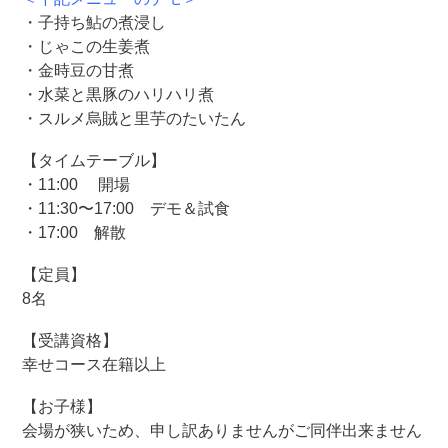
・子持ち鮎の煮浸し
・じゃこの生姜煮
・金時豆の甘煮
・水菜と黒豚のハリハリ煮
・スルメ烏賊と里芋のたいたん
【タイムテーブル】
・11:00 開場
・11:30〜17:00 デモ＆試食
・17:00 解散
【定員】
8名
【受講資格】
幸せコース在籍以上
【お子様】
会場が狭いため、申し訳ありませんがご同伴出来ません