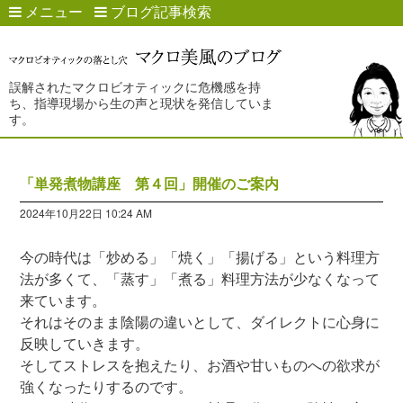
メニュー
ブログ記事検索
誤解されたマクロビオティックに危機感を持
ち、指導現場から生の声と現状を発信していま
す。
「単発煮物講座 第４回」開催のご案内
2024年10月22日 10:24 AM
今の時代は「炒める」「焼く」「揚げる」という料理方
法が多くて、「蒸す」「煮る」料理方法が少なくなって
来ています。
それはそのまま陰陽の違いとして、ダイレクトに心身に
反映していきます。
そしてストレスを抱えたり、お酒や甘いものへの欲求が
強くなったりするのです。