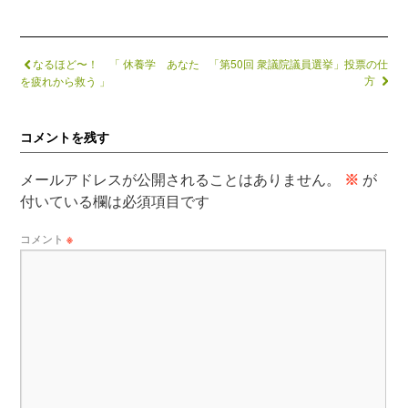
なるほど〜！ 「 休養学 あなた
「第50回 衆議院議員選挙」投票の仕
方
を疲れから救う 」
コメントを残す
メールアドレスが公開されることはありません。
※
が
付いている欄は必須項目です
コメント
※