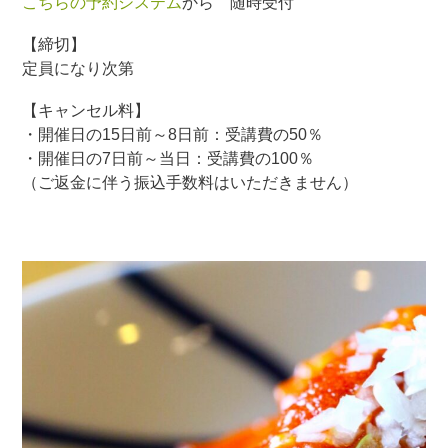
こちらの予約システム
から 随時受付
【締切】
定員になり次第
【キャンセル料】
・開催日の15日前～8日前：受講費の50％
・開催日の7日前～当日：受講費の100％
（ご返金に伴う振込手数料はいただきません）