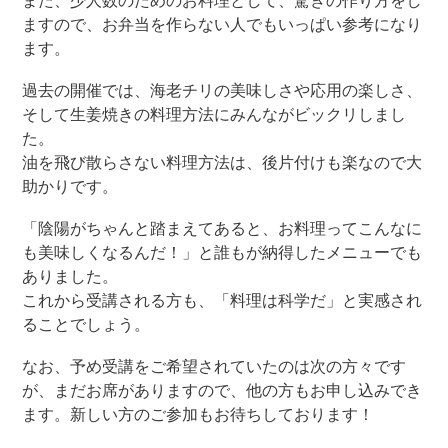
また、少人数のためのお料理として、驚きの作り方をし
ますので、お弁当を作らない人でもいっぱい参考になり
ます。
過去の開催では、海老チリの美味しさや応用の楽しさ、
そして生姜焼きの料理方法にみんながビックリしまし
た。
油を飛び散らさない料理方法は、後片付けも楽なので大
助かりです。
「陰陽がちゃんと踏まえてあると、お料理ってこんなに
も美味しくなるんだ！」と誰もが納得したメニューでも
ありました。
これから受講される方も、「料理は科学だ」と実感され
ることでしょう。
なお、予め受講をご希望されていたのは次の方々です
が、まだお席がありますので、他の方もお申し込みでき
ます。新しい方のご参加もお待ちしております！