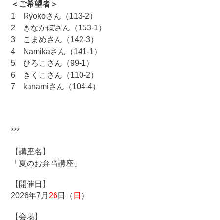
＜ご希望者＞
1 Ryokoさん（113-2）
2 きなかぼさん（153-1）
3 こまめさん（142-3）
4 Namikaさん（141-1）
5 ひろこさん（99-1）
6 きくこさん（110-2）
7 kanamiさん（104-4）
***
【講座名】
「夏のお弁当講座」
【開催日】
2026年7月
26
日（
日
）
【会場】