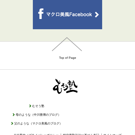
Top of Page
むそう塾
母のような（中川善博のブログ）
父のような（マクロ美風のブログ）
｜
｜