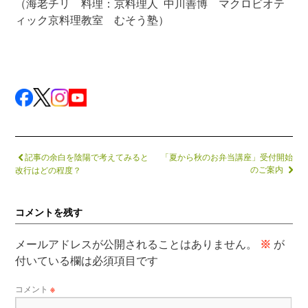
（海老チリ 料理：京料理人 中川善博 マクロビオテ
ィック京料理教室 むそう塾）
記事の余白を陰陽で考えてみると
「夏から秋のお弁当講座」受付開始
のご案内
改行はどの程度？
コメントを残す
メールアドレスが公開されることはありません。
※
が
付いている欄は必須項目です
コメント
※