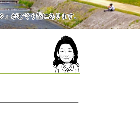
ク」がむそう塾にあります。