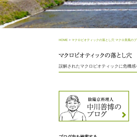
HOME
>
マクロビオティックの落とし穴 マクロ美風のブ
誤解されたマクロビオティックに危機感
ブログ内を検索する