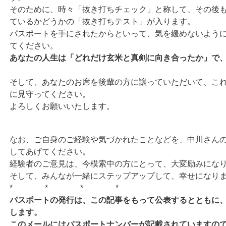
そのために、時々「抜き打ちチェック」と称して、その後
ているかどうかの「抜き打ちテスト」が入ります。
パスポートを手にされたからといって、気を緩めないよう
てください。
あなたの人生は「どれだけ玄米と真剣に向き合ったか」で
そして、あなたのお席を後輩の方に譲っていただいて、こ
に見守ってください。
よろしくお願いいたします。
なお、ご自身のご経験や気づかれたことなどを、中川さん
してあげてください。
経験者のご意見は、今模索中の方にとって、大変励みにな
そして、みんなが一緒にステップアップして、幸せになり
* * * *
パスポートの発行は、この記事をもって公表するとともに
します。
このメールにはパスポートナンバーが記載されていますの