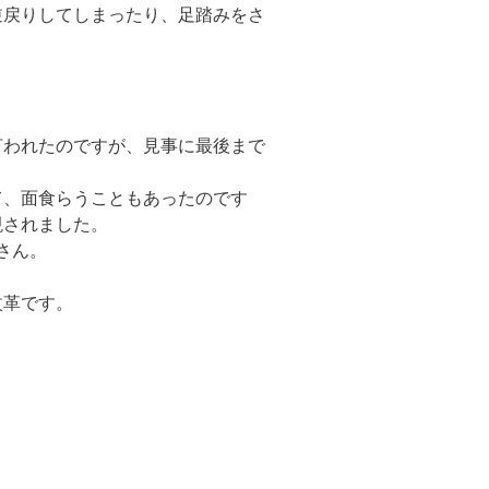
逆戻りしてしまったり、足踏みをさ
言われたのですが、見事に最後まで
て、面食らうこともあったのです
現されました。
さん。
改革です。