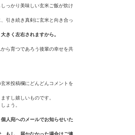
もしっかり美味しい玄米ご飯が炊け
に、引き続き真剣に玄米と向き合っ
、大きく左右されますから。
れから育つであろう後輩の幸せを共
の玄米投稿欄にどんどんコメントを
りますし嬉しいものです。
ましょう。
、個人宛へのメールでお知らせいた
で、もし、届かなかった場合はご連