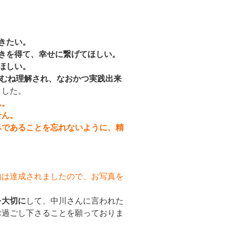
きたい。
きを得て、幸せに繋げてほしい。
ほしい。
おむね理解され、なおかつ実践出来
ました。
ん。
せん。
みであることを忘れないように、精
的は達成されましたので、お写真を
を大切に
して、中川さんに言われた
お過ごし下さることを願っておりま