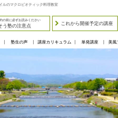
イルのマクロビオティック料理教室
約の前に必ずお読みください
これから開催予定の講座
そう塾の注意点
塾生の声
講座カリキュラム
単発講座
美風