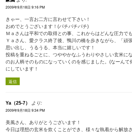
2009年9月18日 9:16 PM
きゃー、一言お二方に言わせて下さい！
おめでとうございます！(パチパチパチ)
Ｍａさんは平和での取得との事、これからはどんな圧力で
Ｙａさん、愛クラス終了後、鴨川の橋を歩きながら、「頑
思い出し、うるうる、本当に嬉しいです！
投稿を重ねるごとに、つややかなふうわりやさしい玄米に
のお人柄そのものになっていくのを感じました。(なーんて偉
にしています！
返信
Ya（25-7）
より:
2009年9月18日 9:34 PM
美風さん、ありがとうございます！
今日は理想の玄米を炊くことができ、様々な執着から解放