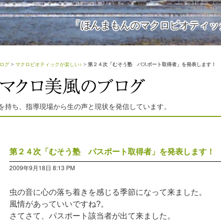
「ほんまもんのマクロビオティッ
ログ
>
マクロビオティックが楽しい♪
>
第２４次「むそう塾 パスポート取得者」を発表します！
を持ち、指導現場から生の声と現状を発信しています。
第２４次「むそう塾 パスポート取得者」を発表します！
2009年9月18日 8:13 PM
虫の音に心の落ち着きを感じる季節になって来ました。
風情があっていいですね?。
さてさて、パスポート該当者が出て来ました。