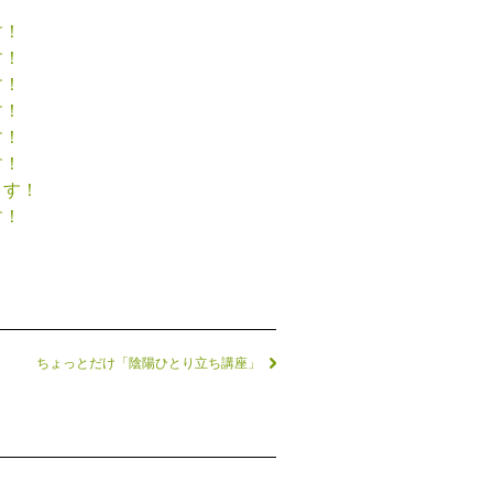
す！
す！
す！
す！
す！
す！
ます！
す！
ちょっとだけ「陰陽ひとり立ち講座」