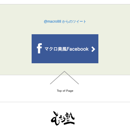
@macro88 からのツイート
Top of Page