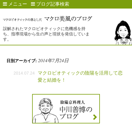
メニュー
ブログ記事検索
誤解されたマクロビオティックに危機感を持
ち、指導現場から生の声と現状を発信していま
す。
2014年7月24日
日別アーカイブ:
マクロビオティックの陰陽を活用して恋
2014.07.24
愛と結婚を！