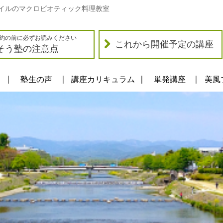
イルのマクロビオティック料理教室
約の前に必ずお読みください
これから開催予定の講座
そう塾の注意点
塾生の声
講座カリキュラム
単発講座
美風