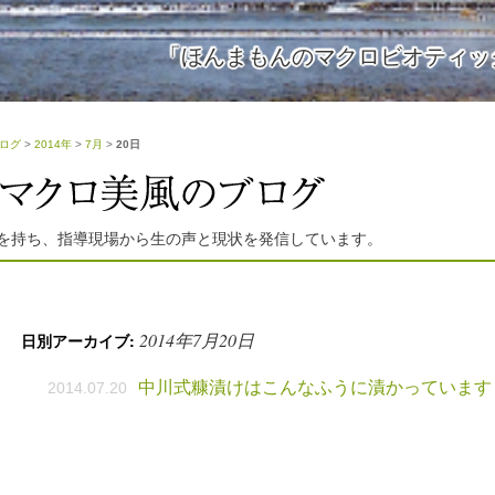
「ほんまもんのマクロビオティッ
ログ
>
2014年
>
7月
>
20日
を持ち、指導現場から生の声と現状を発信しています。
2014年7月20日
日別アーカイブ:
中川式糠漬けはこんなふうに漬かっています
2014.07.20