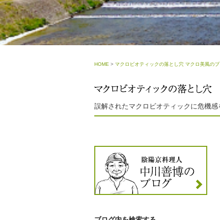
HOME
>
マクロビオティックの落とし穴 マクロ美風のブ
誤解されたマクロビオティックに危機感
ブログ内を検索する