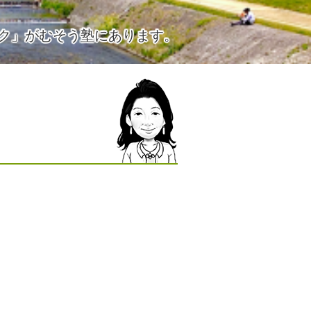
ク」がむそう塾にあります。