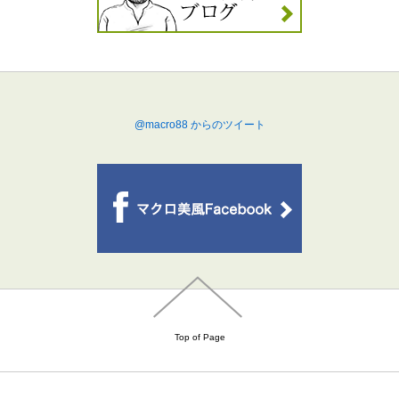
@macro88 からのツイート
Top of Page