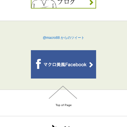
@macro88 からのツイート
Top of Page