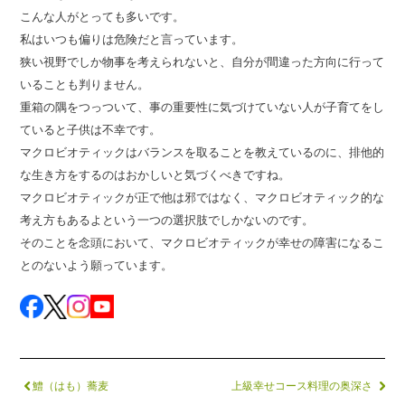
こんな人がとっても多いです。
私はいつも偏りは危険だと言っています。
狭い視野でしか物事を考えられないと、自分が間違った方向に行って
いることも判りません。
重箱の隅をつっついて、事の重要性に気づけていない人が子育てをし
ていると子供は不幸です。
マクロビオティックはバランスを取ることを教えているのに、排他的
な生き方をするのはおかしいと気づくべきですね。
マクロビオティックが正で他は邪ではなく、マクロビオティック的な
考え方もあるよという一つの選択肢でしかないのです。
そのことを念頭において、マクロビオティックが幸せの障害になるこ
とのないよう願っています。
鱧（はも）蕎麦
上級幸せコース料理の奥深さ