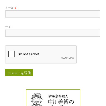
メール
※
サイト