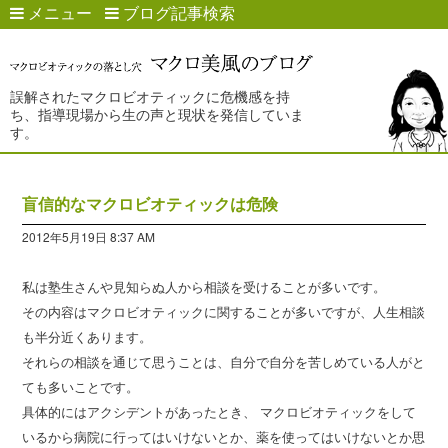
メニュー
ブログ記事検索
誤解されたマクロビオティックに危機感を持
ち、指導現場から生の声と現状を発信していま
す。
盲信的なマクロビオティックは危険
2012年5月19日 8:37 AM
私は塾生さんや見知らぬ人から相談を受けることが多いです。
その内容はマクロビオティックに関することが多いですが、人生相談
も半分近くあります。
それらの相談を通じて思うことは、自分で自分を苦しめている人がと
ても多いことです。
具体的にはアクシデントがあったとき、 マクロビオティックをして
いるから病院に行ってはいけないとか、薬を使ってはいけないとか思