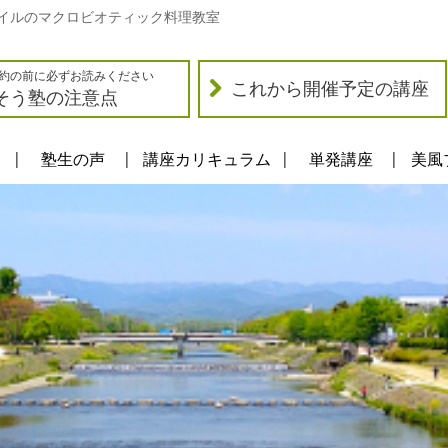
イルのマクロビオティック料理教室
約の前に必ずお読みください
これから開催予定の講座
そう塾の注意点
塾生の声
講座カリキュラム
単発講座
美風