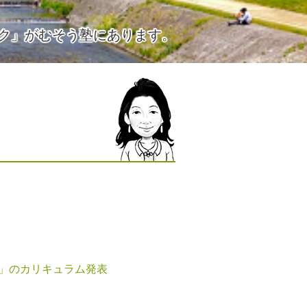
ク」がむそう塾にあります。
」のカリキュラム発表