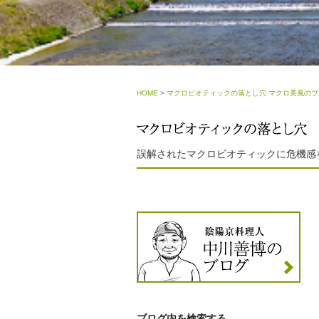
HOME
>
マクロビオティックの落とし穴 マクロ美風のブ
誤解されたマクロビオティックに危機感
ブログ内を検索する