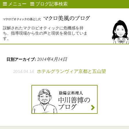
メニュー
ブログ記事検索
誤解されたマクロビオティックに危機感を持
ち、指導現場から生の声と現状を発信していま
す。
2014年4月14日
日別アーカイブ:
ホテルグランヴィア京都と五山望
2014.04.14