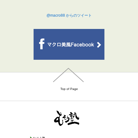
@macro88 からのツイート
Top of Page