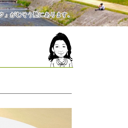
ク」がむそう塾にあります。