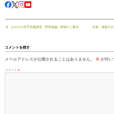
「おせちの苦手克服講座 野菜他編」開催のご案内
京都 貴船の川
コメントを残す
メールアドレスが公開されることはありません。
※
が付い
コメント
※