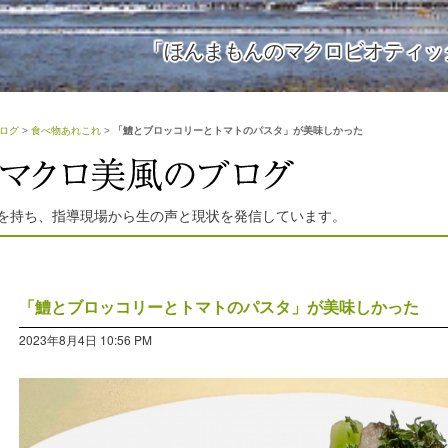
「ほんまもんのマクロビオティッ
ログ
>
食べ物あれこれ
>
「鱧とブロッコリーとトマトのパスタ」が美味しかった
を持ち、指導現場から生の声と現状を発信しています。
「鱧とブロッコリーとトマトのパスタ」が美味しかった
2023年8月4日 10:56 PM