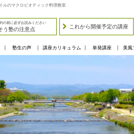
イルのマクロビオティック料理教室
約の前に必ずお読みください
これから開催予定の講座
そう塾の注意点
塾生の声
講座カリキュラム
単発講座
美風