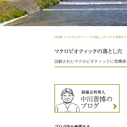
HOME
>
マクロビオティックの落とし穴 マクロ美風のブ
誤解されたマクロビオティックに危機感
ブログ内を検索する