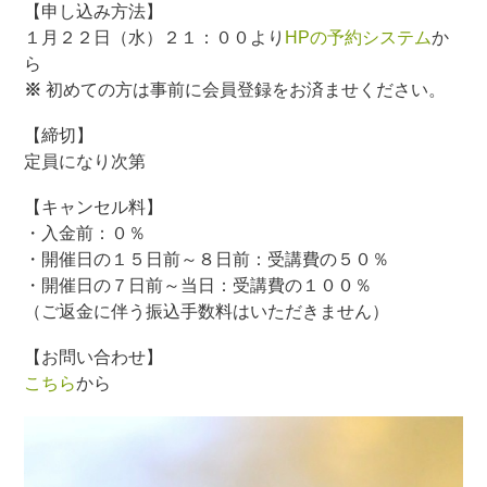
【申し込み方法】
１月２２日（水）２１：００より
HPの予約システム
か
ら
※
初めての方は事前に会員登録をお済ませください。
【締切】
定員になり次第
【キャンセル料】
・入金前：０％
・開催日の１５日前～８日前：受講費の５０％
・開催日の７日前～当日：受講費の１００％
（ご返金に伴う振込手数料はいただきません）
【お問い合わせ】
こちら
から