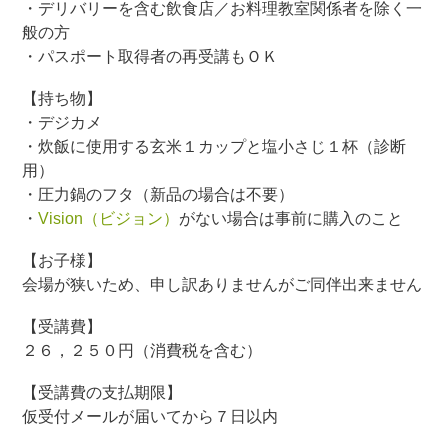
・デリバリーを含む飲食店／お料理教室関係者を除く一
般の方
・パスポート取得者の再受講もＯＫ
【持ち物】
・デジカメ
・炊飯に使用する玄米１カップと塩小さじ１杯（診断
用）
・圧力鍋のフタ（新品の場合は不要）
・
Vision（ビジョン）
がない場合は事前に購入のこと
【お子様】
会場が狭いため、申し訳ありませんがご同伴出来ません
【受講費】
２６，２５０円（消費税を含む）
【受講費の支払期限】
仮受付メールが届いてから７日以内