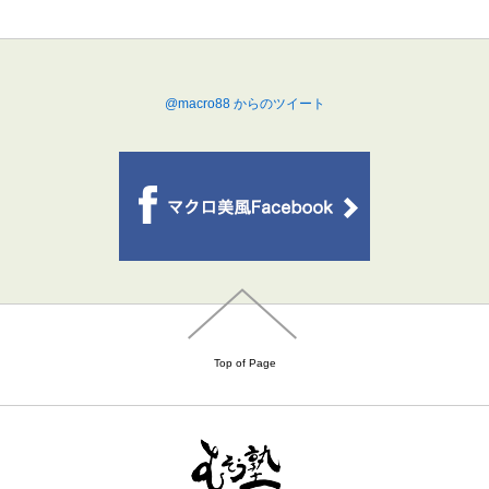
@macro88 からのツイート
Top of Page