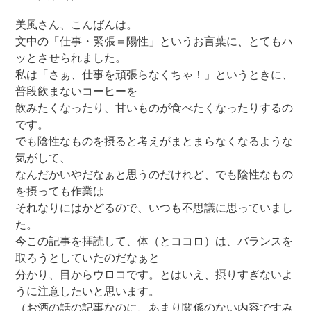
美風さん、こんばんは。
文中の「仕事・緊張＝陽性」というお言葉に、とてもハ
ッとさせられました。
私は「さぁ、仕事を頑張らなくちゃ！」というときに、
普段飲まないコーヒーを
飲みたくなったり、甘いものが食べたくなったりするの
です。
でも陰性なものを摂ると考えがまとまらなくなるような
気がして、
なんだかいやだなぁと思うのだけれど、でも陰性なもの
を摂っても作業は
それなりにはかどるので、いつも不思議に思っていまし
た。
今この記事を拝読して、体（とココロ）は、バランスを
取ろうとしていたのだなぁと
分かり、目からウロコです。とはいえ、摂りすぎないよ
うに注意したいと思います。
（お酒の話の記事なのに、あまり関係のない内容ですみ