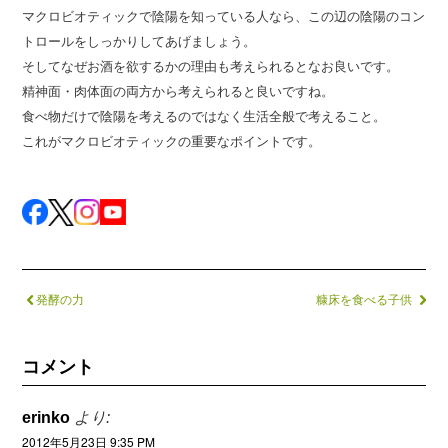
マクロビオティックで陰陽を知っている人なら、この辺の陰陽のコン
トロールをしっかりしてあげましょう。
そしてなぜお酒を欲するかの理由も考えられるとなお良いです。
精神面・肉体面の両方から考えられると良いですね。
食べ物だけで陰陽を考えるのではなく生活全般で考えること。
これがマクロビオティックの重要なポイントです。
発酵の力
糠床を食べる子供
コメント
erinko
より:
2012年5月23日 9:35 PM