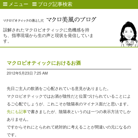
メニュー
ブログ記事検索
誤解されたマクロビオティックに危機感を持
ち、指導現場から生の声と現状を発信していま
す。
マクロビオティックにおけるお酒
2012年5月23日 7:25 AM
先日ご主人の飲酒をご心配されている意見がありました。
マクロビオティックではお酒が陰性だと位置づけられていることによ
るご心配でしょうが、これこそが陰陽表のマイナス面だと思います。
先にも記事
で書きましたが、陰陽表というのは一つの表示方法でしか
ありません。
ですからそれにとらわれて絶対的に考えることが間違いの元になるの
です。