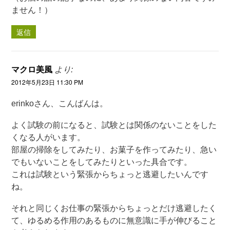
ません！）
返信
マクロ美風
より:
2012年5月23日 11:30 PM
erinkoさん、こんばんは。
よく試験の前になると、試験とは関係のないことをした
くなる人がいます。
部屋の掃除をしてみたり、お菓子を作ってみたり、急い
でもいないことをしてみたりといった具合です。
これは試験という緊張からちょっと逃避したいんです
ね。
それと同じくお仕事の緊張からちょっとだけ逃避したく
て、ゆるめる作用のあるものに無意識に手が伸びること