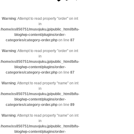
Warning
: Attempt to read property "order" on int
in
/home/xs850751/musojuku.jp/public_html/bifu-
blog/wp-content/plugins/order-
categories/category-order.php
on line
87
Warning
: Attempt to read property "order" on int
in
/home/xs850751/musojuku.jp/public_html/bifu-
blog/wp-content/plugins/order-
categories/category-order.php
on line
87
Warning
: Attempt to read property "name" on int
in
/home/xs850751/musojuku.jp/public_html/bifu-
blog/wp-content/plugins/order-
categories/category-order.php
on line
89
Warning
: Attempt to read property "name" on int
in
/home/xs850751/musojuku.jp/public_html/bifu-
blog/wp-content/plugins/order-