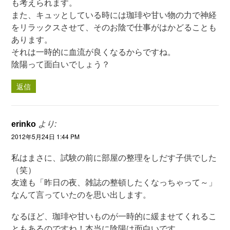
も考えられます。
また、キュッとしている時には珈琲や甘い物の力で神経
をリラックスさせて、そのお陰で仕事がはかどることも
あります。
それは一時的に血流が良くなるからですね。
陰陽って面白いでしょう？
返信
erinko
より:
2012年5月24日 1:44 PM
私はまさに、試験の前に部屋の整理をしだす子供でした
（笑）
友達も「昨日の夜、雑誌の整頓したくなっちゃって～」
なんて言っていたのを思い出します。
なるほど、珈琲や甘いものが一時的に緩ませてくれるこ
ともあるのですね！本当に陰陽は面白いです。