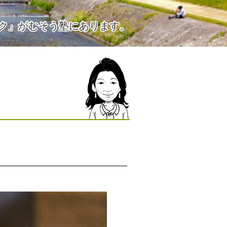
ク」がむそう塾にあります。