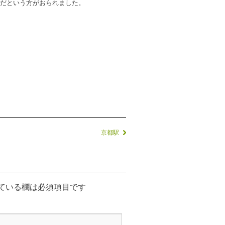
だという方がおられました。
京都駅
ている欄は必須項目です