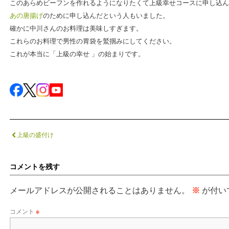
このあらめビーフンを作れるようになりたくて上級幸せコースに申し込ん
あの唐揚げ
のために申し込んだという人もいました。
確かに中川さんのお料理は美味しすぎます。
これらのお料理で男性の胃袋を鷲掴みにしてください。
これが本当に「上級の幸せ 」の始まりです。
上級の盛付け
コメントを残す
メールアドレスが公開されることはありません。
※
が付い
コメント
※