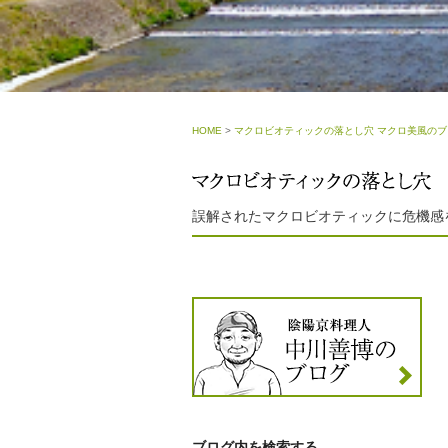
HOME
>
マクロビオティックの落とし穴 マクロ美風のブ
誤解されたマクロビオティックに危機感
ブログ内を検索する