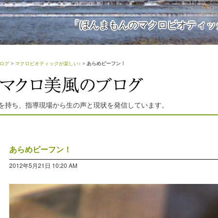
「ほんまもんのマクロビオティッ
ログ
>
マクロビオティックが楽しい♪
>
あらめビーフン！
を持ち、指導現場から生の声と現状を発信しています。
あらめビーフン！
2012年5月21日 10:20 AM