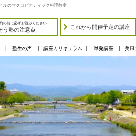
イルのマクロビオティック料理教室
約の前に必ずお読みください
これから開催予定の講座
そう塾の注意点
塾生の声
講座カリキュラム
単発講座
美風