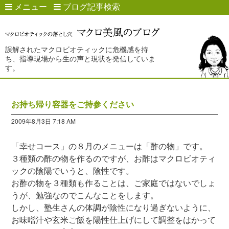
メニュー
ブログ記事検索
誤解されたマクロビオティックに危機感を持
ち、指導現場から生の声と現状を発信していま
す。
お持ち帰り容器をご持参ください
2009年8月3日 7:18 AM
「幸せコース」の８月のメニューは「酢の物」です。
３種類の酢の物を作るのですが、お酢はマクロビオティ
ックの陰陽でいうと、陰性です。
お酢の物を３種類も作ることは、ご家庭ではないでしょ
うが、勉強なのでこんなことをします。
しかし、塾生さんの体調が陰性になり過ぎないように、
お味噌汁や玄米ご飯を陽性仕上げにして調整をはかって