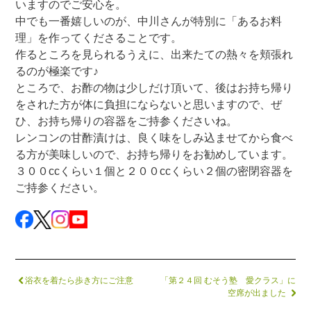
いますのでご安心を。
中でも一番嬉しいのが、中川さんが特別に「あるお料
理」を作ってくださることです。
作るところを見られるうえに、出来たての熱々を頬張れ
るのが極楽です♪
ところで、お酢の物は少しだけ頂いて、後はお持ち帰り
をされた方が体に負担にならないと思いますので、ぜ
ひ、お持ち帰りの容器をご持参くださいね。
レンコンの甘酢漬けは、良く味をしみ込ませてから食べ
る方が美味しいので、お持ち帰りをお勧めしています。
３００ccくらい１個と２００ccくらい２個の密閉容器を
ご持参ください。
浴衣を着たら歩き方にご注意
「第２４回 むそう塾 愛クラス」に
空席が出ました