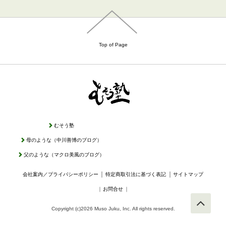
Top of Page
むそう塾
母のような（中川善博のブログ）
父のような（マクロ美風のブログ）
｜
｜
会社案内／プライバシーポリシー
特定商取引法に基づく表記
サイトマップ
｜
お問合せ
｜
Copyright (c)2026 Muso Juku, Inc. All rights reserved.