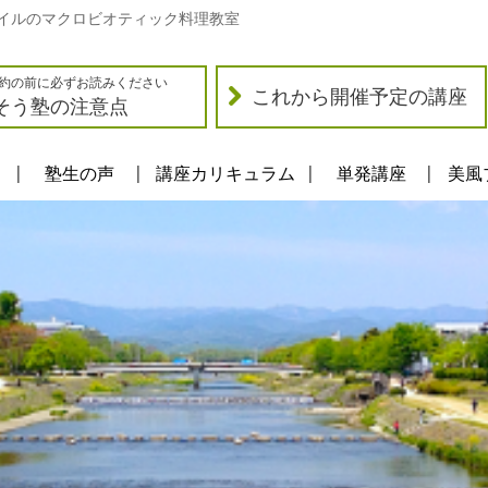
イルのマクロビオティック料理教室
約の前に必ずお読みください
これから開催予定の講座
そう塾の注意点
塾生の声
講座カリキュラム
単発講座
美風