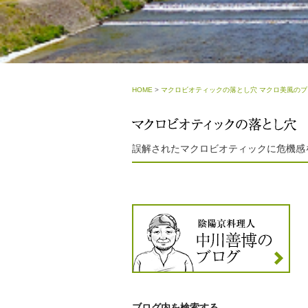
HOME
>
マクロビオティックの落とし穴 マクロ美風のブ
誤解されたマクロビオティックに危機感
ブログ内を検索する