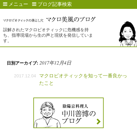
メニュー
ブログ記事検索
誤解されたマクロビオティックに危機感を持
ち、指導現場から生の声と現状を発信していま
す。
2017年12月4日
日別アーカイブ:
マクロビオティックを知って一番良かっ
2017.12.04
たこと