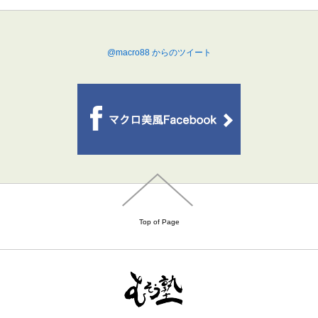
@macro88 からのツイート
Top of Page