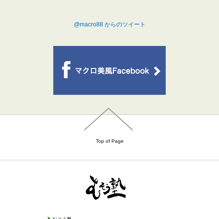
@macro88 からのツイート
Top of Page