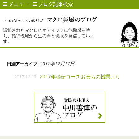
メニュー
ブログ記事検索
誤解されたマクロビオティックに危機感を持
ち、指導現場から生の声と現状を発信していま
す。
2017年12月17日
日別アーカイブ:
2017年秘伝コースおせちの授業より
2017.12.17