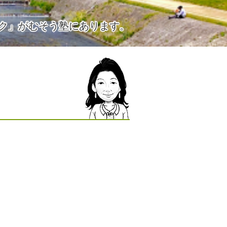
ク」がむそう塾にあります。