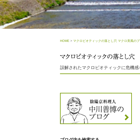
HOME
>
マクロビオティックの落とし穴 マクロ美風のブ
誤解されたマクロビオティックに危機感
ブログ内を検索する