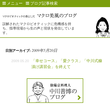
メニュー
ブログ記事検索
誤解されたマクロビオティックに危機感を持
ち、指導現場から生の声と現状を発信していま
す。
2009年5月20日
日別アーカイブ:
「幸せコース」「愛クラス」「中川式糠
2009.05.20
漬け講習会」を終えて