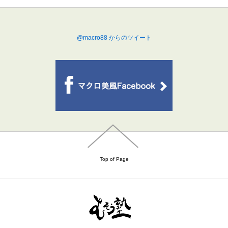
@macro88 からのツイート
Top of Page