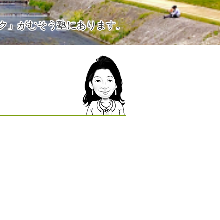
ク」がむそう塾にあります。