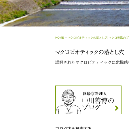
HOME
>
マクロビオティックの落とし穴 マクロ美風のブ
誤解されたマクロビオティックに危機感
ブログ内を検索する