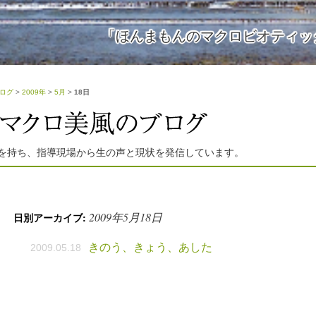
「ほんまもんのマクロビオティッ
ログ
>
2009年
>
5月
>
18日
を持ち、指導現場から生の声と現状を発信しています。
2009年5月18日
日別アーカイブ:
きのう、きょう、あした
2009.05.18