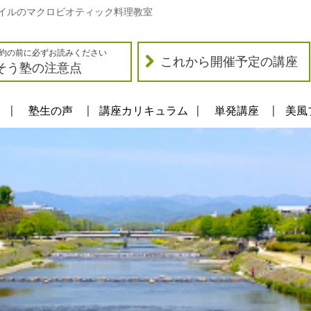
イルのマクロビオティック料理教室
約の前に必ずお読みください
これから開催予定の講座
そう塾の注意点
塾生の声
講座カリキュラム
単発講座
美風