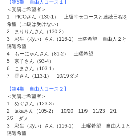
【第5期 自由人コース１】
＜受講ご希望者＞
1 PICOさん（130-1） 上級幸せコースと連続日程を
希望（上級は受けない）
2 まりりんさん（130-2）
3 彩生（あい）さん（116-1） 土曜希望 自由人２と
隔週希望
4 もーにゃんさん（81-2） 土曜希望
5 京子さん（93-4）
6 こまさん（103-1）
7 香さん（113-1） 10/19ダメ
【第4期 自由人コース２】
＜受講ご希望者＞
1 めぐさん（123-3）
2 takaさん（105-2） 10/20 11/9 11/23 2/1
2/2 ダメ
3 彩生（あい）さん（116-1） 土曜希望 自由人１と
隔週希望