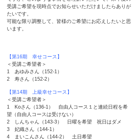
受講ご希望を現時点でお知らせいただけましたらありが
たいです。
可能な限り調整して、皆様のご希望にお応えしたいと思
います。
【第16期 幸せコース】
＜受講ご希望者＞
1 あゆみさん（152-1）
2 寿さん（152-2）
【第14期 上級幸せコース】
＜受講ご希望者＞
1 Koさん（136-1） 自由人コース１と連続日程を希
望（自由人コースは受けない）
2 しんちゃん（143-3） 日曜を希望 祝日はダメ
3 妃織さん（144-1）
4 まいこんさん（144-2） 土日希望