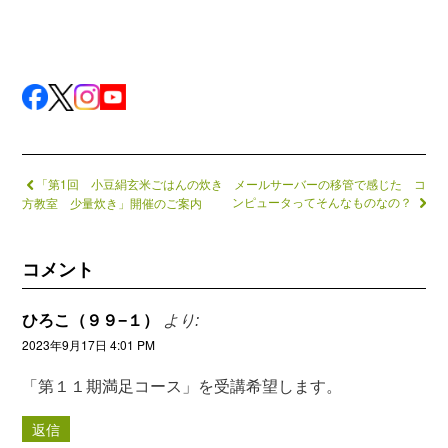
「第1回 小豆絹玄米ごはんの炊き
メールサーバーの移管で感じた コ
ンピュータってそんなものなの？
方教室 少量炊き」開催のご案内
コメント
ひろこ（９９−１）
より:
2023年9月17日 4:01 PM
「第１１期満足コース」を受講希望します。
返信