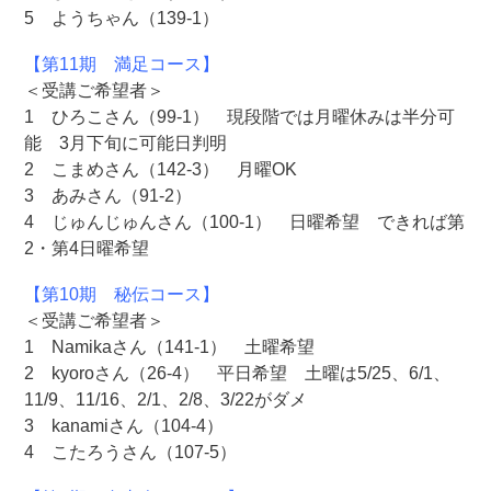
5 ようちゃん（139-1）
【第11期 満足コース】
＜受講ご希望者＞
1 ひろこさん（99-1） 現段階では月曜休みは半分可
能 3月下旬に可能日判明
2 こまめさん（142-3） 月曜OK
3 あみさん（91-2）
4 じゅんじゅんさん（100-1） 日曜希望 できれば第
2・第4日曜希望
【第10期 秘伝コース】
＜受講ご希望者＞
1 Namikaさん（141-1） 土曜希望
2 kyoroさん（26-4） 平日希望 土曜は5/25、6/1、
11/9、11/16、2/1、2/8、3/22がダメ
3 kanamiさん（104-4）
4 こたろうさん（107-5）