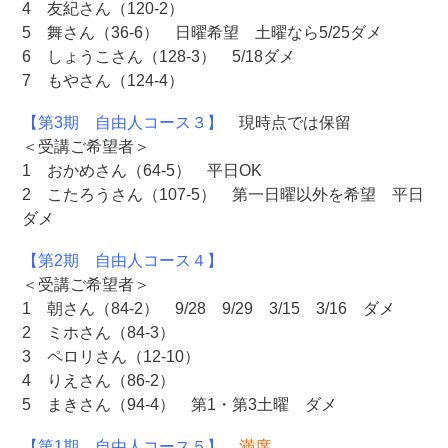
4 友紀さん（120-2）
5 舞さん（36-6） 日曜希望 土曜なら5/25ダメ
6 しょうこさん（128-3） 5/18ダメ
7 もやさん（124-4）
【第3期 自由人コース３】
現時点では保留
＜受講ご希望者＞
1 おかめさん（64-5） 平日OK
2 こたろうさん（107-5） 第一日曜以外を希望 平日
ダメ
【第2期 自由人コース４】
＜受講ご希望者＞
1 朝さん（84-2） 9/28 9/29 3/15 3/16 ダメ
2 ミホさん（84-3）
3 ペロリさん（12-10）
4 りえさん（86-2）
5 まきさん（94-4） 第1・第3土曜 ダメ
【第1期 自由人コース５】
満席