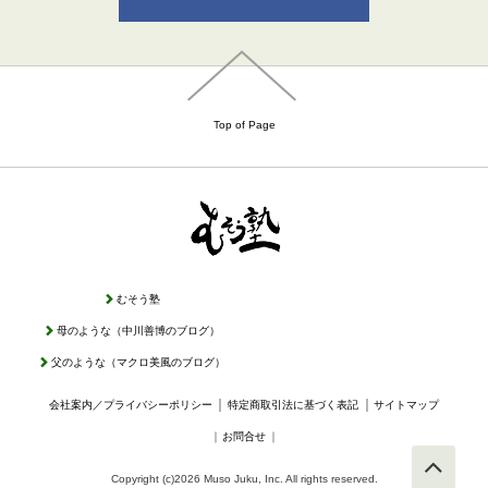
Top of Page
むそう塾
母のような（中川善博のブログ）
父のような（マクロ美風のブログ）
｜
｜
会社案内／プライバシーポリシー
特定商取引法に基づく表記
サイトマップ
｜
お問合せ
｜
Copyright (c)2026 Muso Juku, Inc. All rights reserved.