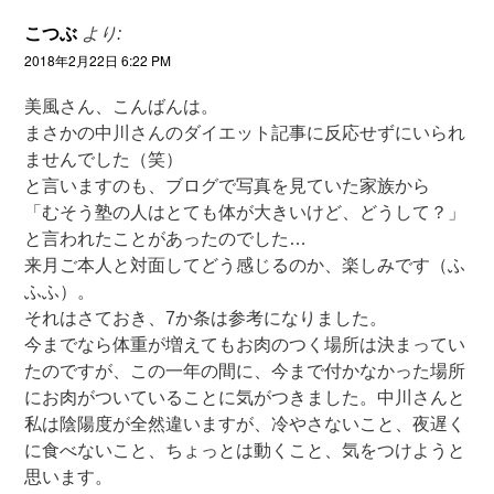
こつぶ
より:
2018年2月22日 6:22 PM
美風さん、こんばんは。
まさかの中川さんのダイエット記事に反応せずにいられ
ませんでした（笑）
と言いますのも、ブログで写真を見ていた家族から
「むそう塾の人はとても体が大きいけど、どうして？」
と言われたことがあったのでした…
来月ご本人と対面してどう感じるのか、楽しみです（ふ
ふふ）。
それはさておき、7か条は参考になりました。
今までなら体重が増えてもお肉のつく場所は決まってい
たのですが、この一年の間に、今まで付かなかった場所
にお肉がついていることに気がつきました。中川さんと
私は陰陽度が全然違いますが、冷やさないこと、夜遅く
に食べないこと、ちょっとは動くこと、気をつけようと
思います。