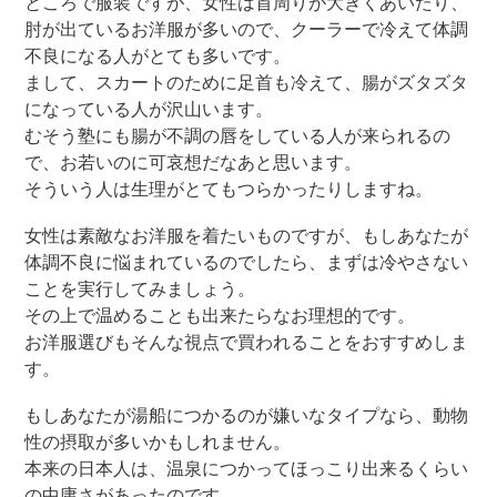
ところで服装ですが、女性は首周りが大きくあいたり、
肘が出ているお洋服が多いので、クーラーで冷えて体調
不良になる人がとても多いです。
まして、スカートのために足首も冷えて、腸がズタズタ
になっている人が沢山います。
むそう塾にも腸が不調の唇をしている人が来られるの
で、お若いのに可哀想だなあと思います。
そういう人は生理がとてもつらかったりしますね。
女性は素敵なお洋服を着たいものですが、もしあなたが
体調不良に悩まれているのでしたら、まずは冷やさない
ことを実行してみましょう。
その上で温めることも出来たらなお理想的です。
お洋服選びもそんな視点で買われることをおすすめしま
す。
もしあなたが湯船につかるのが嫌いなタイプなら、動物
性の摂取が多いかもしれません。
本来の日本人は、温泉につかってほっこり出来るくらい
の中庸さがあったのです。