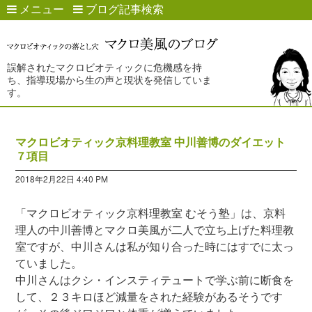
メニュー
ブログ記事検索
誤解されたマクロビオティックに危機感を持
ち、指導現場から生の声と現状を発信していま
す。
マクロビオティック京料理教室 中川善博のダイエット
７項目
2018年2月22日 4:40 PM
「マクロビオティック京料理教室 むそう塾」は、京料
理人の中川善博とマクロ美風が二人で立ち上げた料理教
室ですが、中川さんは私が知り合った時にはすでに太っ
ていました。
中川さんはクシ・インスティテュートで学ぶ前に断食を
して、２３キロほど減量をされた経験があるそうです