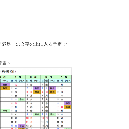
る「満足」の文字の上に入る予定で
程表＞