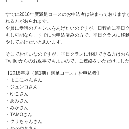
* * *
すでに2018年度満足コースのお申込者は決まっております
れる方がおられます。
全員に受講のチャンスをあげたいのですが、日程的に平日
もし可能なら、すでにお申込済みの方で、平日クラスに移動
やしてあげたいと思います。
そこでお伺いなのですが、平日クラスに移動できる方はお
Twitterからのお返事でもよいので、ご連絡をいただけま
【2018年度（第1期）満足コース」お申込者】
・よこにゃんさん
・ジュンコさん
・ゆこさん
・あみさん
・みかさん
・TAMOさん
・クリちゃんさん
・かがやきさん