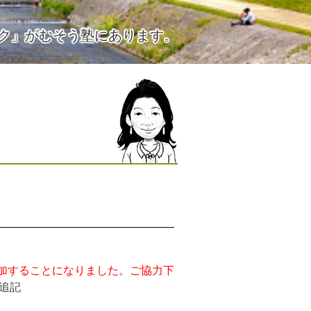
ク」がむそう塾にあります。
追加することになりました。ご協力下
7追記