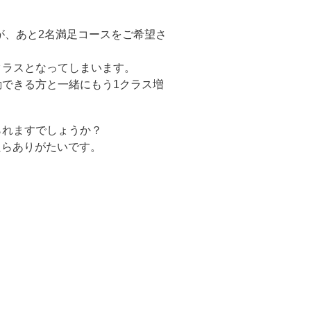
が、あと2名満足コースをご希望さ
クラスとなってしまいます。
できる方と一緒にもう1クラス増
られますでしょうか？
したらありがたいです。