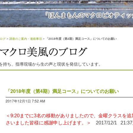
「ほんまもんのマクロビオティッ
ログ
>
講座のご案内・連絡事項
>
「2018年度（第4期）満足コース」についてのお願い
を持ち、指導現場から生の声と現状を発信しています。
「2018年度（第4期）満足コース」についてのお願い
2017年12月1日 7:52 AM
＜9:20までに3名の移動がありましたので、金曜クラスを
さいました皆様に感謝申し上げます。＞
2017/12/1 21:3