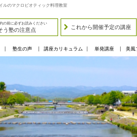
イルのマクロビオティック料理教室
約の前に必ずお読みください
これから開催予定の講座
そう塾の注意点
塾生の声
講座カリキュラム
単発講座
美風