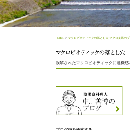
HOME
>
マクロビオティックの落とし穴 マクロ美風のブ
誤解されたマクロビオティックに危機感
ブログ内を検索する