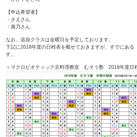
【申込希望者】
・さえさん
・壽乃さん
なお、追加クラスは金曜日を予定しております。
下記に2018年度の日程表を載せておきますが、すでにあ
す。
＜マクロビオティック京料理教室 むそう塾 2018年度日