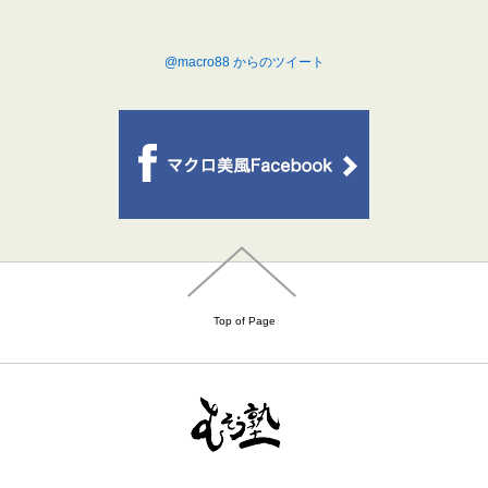
@macro88 からのツイート
Top of Page