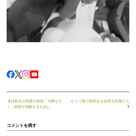
桂剥きの高度の技術「大根を引
むそう塾で桂剥きを頑張る先輩たち
く」状態を理解するために
コメントを残す