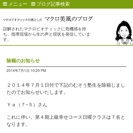
メニュー
ブログ記事検索
誤解されたマクロビオティックに危機感を持
ち、指導現場から生の声と現状を発信していま
す。
除籍のお知らせ
2014年7月1日 10:20 PM
２０１４年７月１日付で下記のむそう塾生を除籍しまし
たのでお知らせいたします。
Ｙａ（７−５）さん
これに伴い、第４期上級幸せコース日曜クラスは７名と
なります。