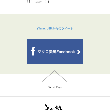
@macro88 からのツイート
Top of Page