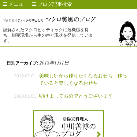
メニュー
ブログ記事検索
誤解されたマクロビオティックに危機感を持
ち、指導現場から生の声と現状を発信していま
す。
2018年1月1日
日別アーカイブ:
美味しいから作りたくなるおせち 作っ
2018.01.01
ていると楽しくなるおせち
明けましておめでとうございます
2018.01.01