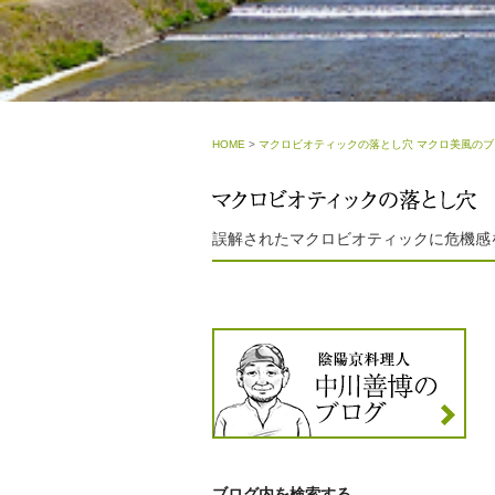
HOME
>
マクロビオティックの落とし穴 マクロ美風のブ
誤解されたマクロビオティックに危機感
ブログ内を検索する