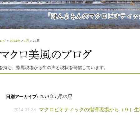
「ほんまもんのマクロビオティッ
ログ
>
2014年
>
1月
>
28日
を持ち、指導現場から生の声と現状を発信しています。
2014年1月28日
日別アーカイブ:
マクロビオティックの指導現場から（９）生
2014.01.28