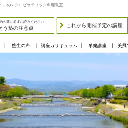
イルのマクロビオティック料理教室
約の前に必ずお読みください
これから開催予定の講座
そう塾の注意点
塾生の声
講座カリキュラム
単発講座
美風