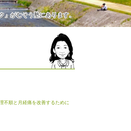
ク」がむそう塾にあります。
理不順と月経痛を改善するために