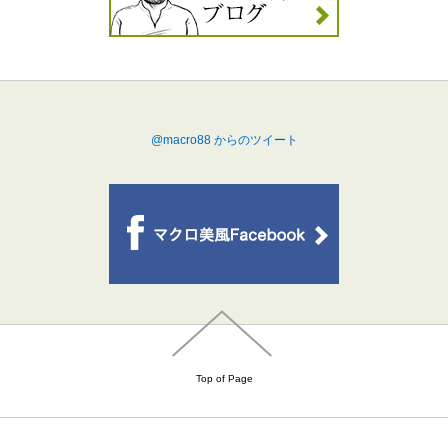
@macro88 からのツイート
Top of Page