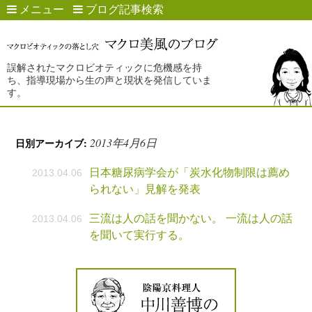
メニュー
ブログ記事検索
誤解されたマクロビオティックに危機感を持
ち、指導現場から生の声と現状を発信していま
す。
2013年4月6日
日別アーカイブ:
日本糖尿病学会が「炭水化物制限は薦め
2013.04.06
られない」見解を発表
三流は人の話を聞かない。 一流は人の話
2013.04.06
を聞いて実行する。