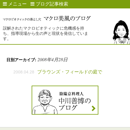
メニュー
ブログ記事検索
誤解されたマクロビオティックに危機感を持
ち、指導現場から生の声と現状を発信していま
す。
2008年4月28日
日別アーカイブ:
ブラウンズ・フィールドの庭で
2008.04.28