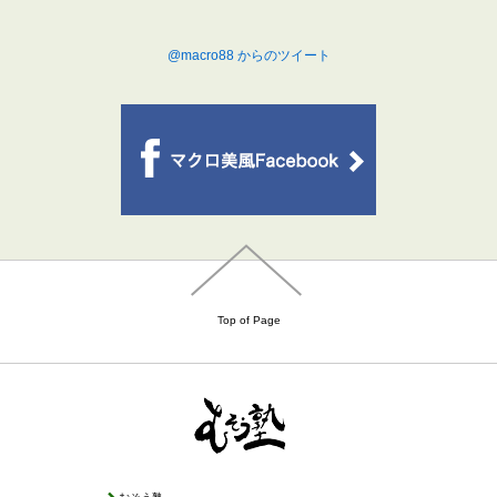
@macro88 からのツイート
Top of Page