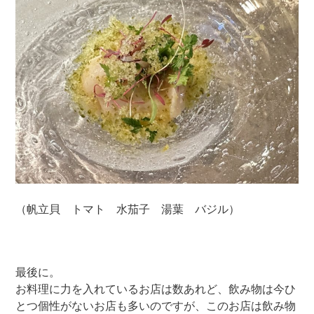
（帆立貝 トマト 水茄子 湯葉 バジル）
最後に。
お料理に力を入れているお店は数あれど、飲み物は今ひ
とつ個性がないお店も多いのですが、このお店は飲み物