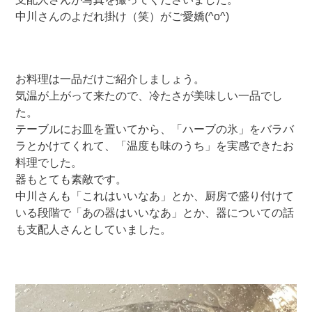
中川さんのよだれ掛け（笑）がご愛嬌(^o^)
お料理は一品だけご紹介しましょう。
気温が上がって来たので、冷たさが美味しい一品でし
た。
テーブルにお皿を置いてから、「ハーブの氷」をバラバ
ラとかけてくれて、「温度も味のうち」を実感できたお
料理でした。
器もとても素敵です。
中川さんも「これはいいなあ」とか、厨房で盛り付けて
いる段階で「あの器はいいなあ」とか、器についての話
も支配人さんとしていました。