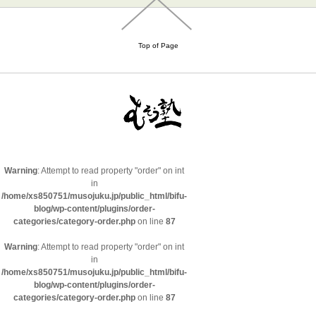
Top of Page
Warning
: Attempt to read property "order" on int
in
/home/xs850751/musojuku.jp/public_html/bifu-
blog/wp-content/plugins/order-
categories/category-order.php
on line
87
Warning
: Attempt to read property "order" on int
in
/home/xs850751/musojuku.jp/public_html/bifu-
blog/wp-content/plugins/order-
categories/category-order.php
on line
87