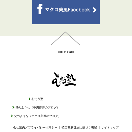
Top of Page
むそう塾
母のような（中川善博のブログ）
父のような（マクロ美風のブログ）
｜
｜
会社案内／プライバシーポリシー
特定商取引法に基づく表記
サイトマップ