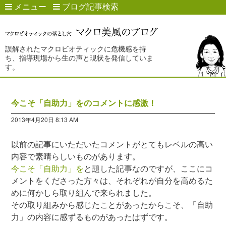
メニュー
ブログ記事検索
誤解されたマクロビオティックに危機感を持
ち、指導現場から生の声と現状を発信していま
す。
今こそ「自助力」をのコメントに感激！
2013年4月20日 8:13 AM
以前の記事にいただいたコメントがとてもレベルの高い
内容で素晴らしいものがあります。
今こそ「自助力」を
と題した記事なのですが、ここにコ
メントをくださった方々は、それぞれが自分を高めるた
めに何かしら取り組んで来られました。
その取り組みから感じたことがあったからこそ、「自助
力」の内容に感ずるものがあったはずです。