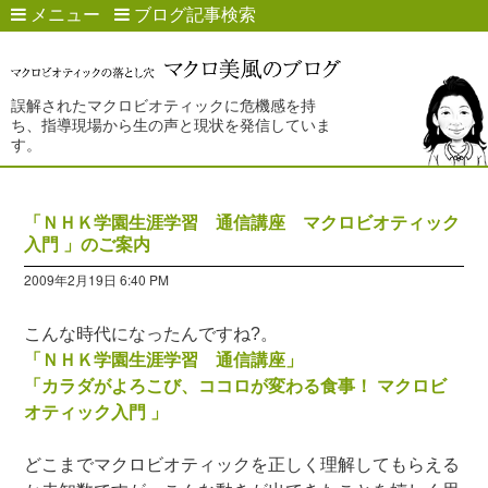
メニュー
ブログ記事検索
誤解されたマクロビオティックに危機感を持
ち、指導現場から生の声と現状を発信していま
す。
「ＮＨＫ学園生涯学習 通信講座 マクロビオティック
入門 」のご案内
2009年2月19日 6:40 PM
こんな時代になったんですね?。
「ＮＨＫ学園生涯学習 通信講座」
「カラダがよろこび、ココロが変わる食事！ マクロビ
オティック入門 」
どこまでマクロビオティックを正しく理解してもらえる