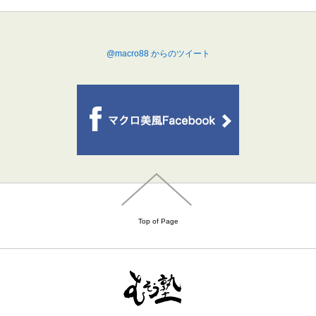
@macro88 からのツイート
Top of Page