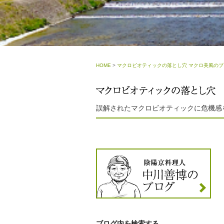
HOME
>
マクロビオティックの落とし穴 マクロ美風のブ
誤解されたマクロビオティックに危機感
ブログ内を検索する