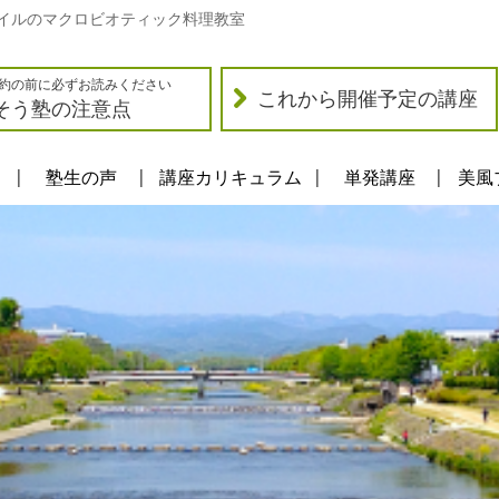
イルのマクロビオティック料理教室
約の前に必ずお読みください
これから開催予定の講座
そう塾の注意点
塾生の声
講座カリキュラム
単発講座
美風