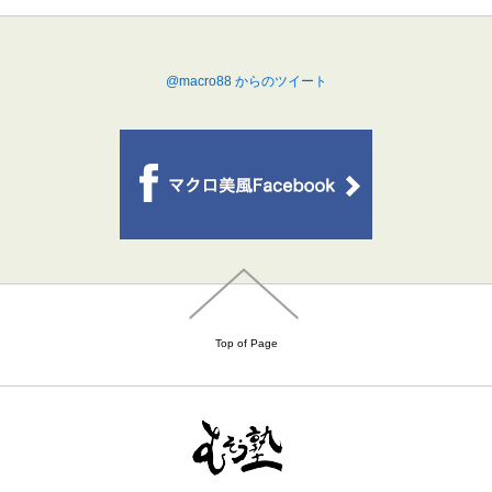
@macro88 からのツイート
Top of Page