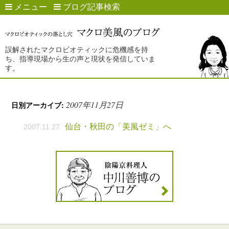
メニュー
ブログ記事検索
誤解されたマクロビオティックに危機感を持
ち、指導現場から生の声と現状を発信していま
す。
2007年11月27日
日別アーカイブ:
仙台・秋田の「美風ゼミ」へ
2007.11.27