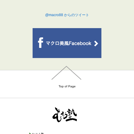
@macro88 からのツイート
Top of Page