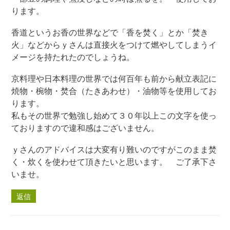
ります。
香道というお香の世界などで「香を焚く」とか「焚き
火」などからｙさんは直接火をつけて燃やしてしまうイ
メージを持たれたのでしょうね。
京料理や日本料理の世界では何百年も前から献立表記に
焼物・椀物・焚合（たきあわせ）・油物等を使用してお
ります。
私もその世界で勉強し始めて３０年以上この文字を使っ
ておりますので違和感はございません。
ｙさんのアドバイスは大変有り難いのですがこのまま焚
く・炊くを使わせて頂きたいと思います。 ご了承下さ
いませ。
返信