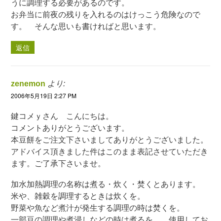
うに調理する必要があるのです。
お弁当に前夜の残りを入れるのはけっこう危険なので
す。 そんな思いも書ければと思います。
返信
zenemon
より:
2006年5月19日 2:27 PM
鍵コメｙさん こんにちは。
コメントありがとうございます。
本豆餅をご注文下さいましてありがとうございました。
アドバイス頂きました件はこのまま表記させていただき
ます。ご了承下さいませ。
加水加熱調理の名称は煮る・炊く・焚くとあります。
米や、雑穀を調理するときは炊くを。
野菜や魚など煮汁が発生する調理の時は焚くを。
一部豆の調理や煮浸しなどの時は煮るを。 使用してお