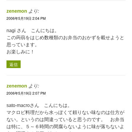
zenemon
より:
2006年5月19日 2:04 PM
nagi さん こんにちは。
この蒟蒻をはじめ数種類のお弁当のおかずを載せようと
思っています。
お楽しみに！
返信
zenemon
より:
2006年5月19日 2:07 PM
sato-macroさん こんにちは。
マクロビ料理だから水っぽくて頼りない味なのは仕方が
ない。というのは間違っていると思うのです。 お弁当
は特に、５～６時間の間腐らないように味が落ちないよ