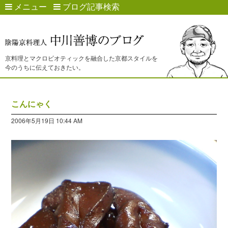
メニュー
ブログ記事検索
京料理とマクロビオティックを融合した京都スタイルを
今のうちに伝えておきたい。
こんにゃく
2006年5月19日 10:44 AM