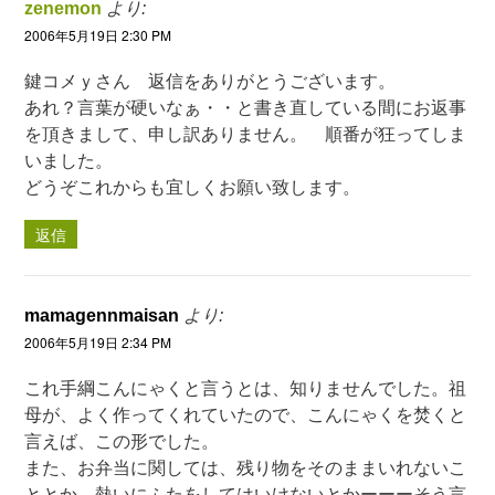
zenemon
より:
2006年5月19日 2:30 PM
鍵コメｙさん 返信をありがとうございます。
あれ？言葉が硬いなぁ・・と書き直している間にお返事
を頂きまして、申し訳ありません。 順番が狂ってしま
いました。
どうぞこれからも宜しくお願い致します。
返信
mamagennmaisan
より:
2006年5月19日 2:34 PM
これ手綱こんにゃくと言うとは、知りませんでした。祖
母が、よく作ってくれていたので、こんにゃくを焚くと
言えば、この形でした。
また、お弁当に関しては、残り物をそのままいれないこ
ととか、熱いにふたをしてはいけないとかーーーそう言