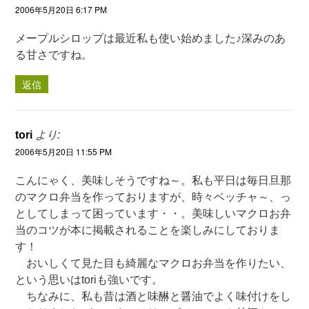
2006年5月20日 6:17 PM
メープルシロップは最近私も使い始めました♪深みのあ
る甘さですね。
返信
tori
より:
2006年5月20日 11:55 PM
こんにゃく、美味しそうですね～。私も平日は毎日旦那
のマクロ弁当を作っておりますが、時々ベッチャ～、っ
としてしまって困っています・・。美味しいマクロお弁
当のコツが本に掲載されることを楽しみにしておりま
す！
おいしくて見た目も綺麗なマクロお弁当を作りたい、
という思いはtoriも強いです。
ちなみに、私も昔は酒と味醂と醤油でよく味付けをし