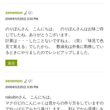
zenemon
より:
2006年5月20日 3:33 PM
のりぽんさん こんにちは。 のりぽんさんはお味ご存
じでしたね。ありがとうございます。
計量は・・・したことないですねぇ。（笑）「味見て色
見て覚える」でしたから。 数値化は外食に勤務してい
るときにやりましたのでレシピアップしました。
返信
zenemon
より:
2006年5月20日 3:35 PM
rakubinさん こんにちは。
マクロビのこんにゃくは昔からの作り方をしていますの
でやっぱりアルカリ臭はします。 刻んでから湯通しを