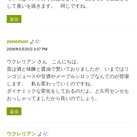
して臭いを抜きます。 同じですね。
返信
zenemon
より:
2006年5月20日 3:37 PM
ウクレリアン さん こんにちは。
昔は酒と味醂と醤油で焚いておりましたが、いまではリ
ンゴジュースや甘酒やメープルシロップなんてのが登場
します。 私も変わっていくのですね。
ダイナミックな変化をしておるのだよ。と久司センセも
おっしゃってましたから良いのでしょう。
返信
ウクレリアン
より: