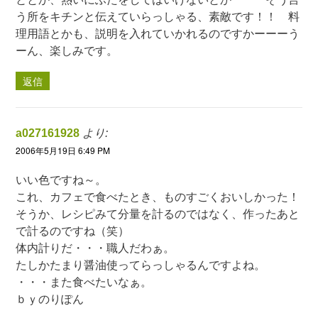
う所をキチンと伝えていらっしゃる、素敵です！！ 料
理用語とかも、説明を入れていかれるのですかーーーう
ーん、楽しみです。
返信
a027161928
より:
2006年5月19日 6:49 PM
いい色ですね～。
これ、カフェで食べたとき、ものすごくおいしかった！
そうか、レシピみて分量を計るのではなく、作ったあと
で計るのですね（笑）
体内計りだ・・・職人だわぁ。
たしかたまり醤油使ってらっしゃるんですよね。
・・・また食べたいなぁ。
ｂｙのりぽん