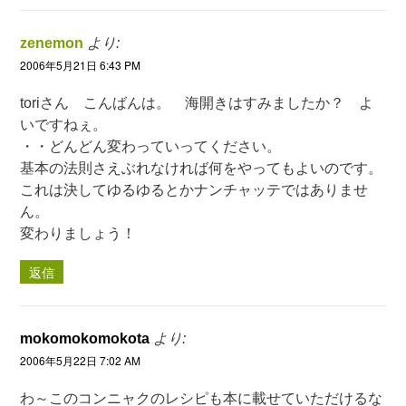
zenemon
より:
2006年5月21日 6:43 PM
toriさん こんばんは。 海開きはすみましたか？ よ
いですねぇ。
・・どんどん変わっていってください。
基本の法則さえぶれなければ何をやってもよいのです。
これは決してゆるゆるとかナンチャッテではありませ
ん。
変わりましょう！
返信
mokomokomokota
より:
2006年5月22日 7:02 AM
わ～このコンニャクのレシピも本に載せていただけるな