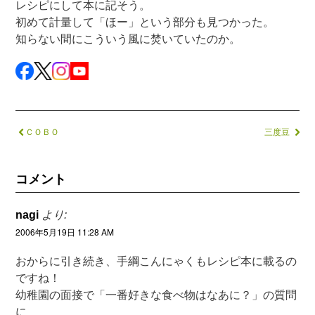
レシピにして本に記そう。
初めて計量して「ほー」という部分も見つかった。
知らない間にこういう風に焚いていたのか。
ＣＯＢＯ
三度豆
コメント
nagi
より:
2006年5月19日 11:28 AM
おからに引き続き、手綱こんにゃくもレシピ本に載るの
ですね！
幼稚園の面接で「一番好きな食べ物はなあに？」の質問
に