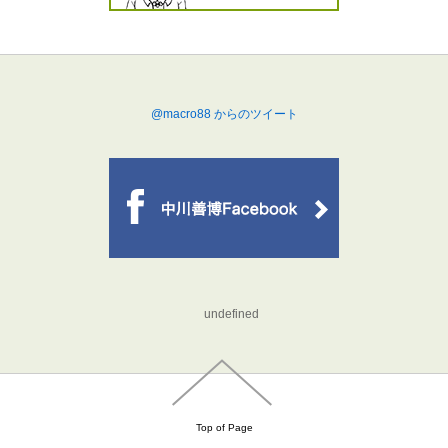
@macro88 からのツイート
undefined
Top of Page