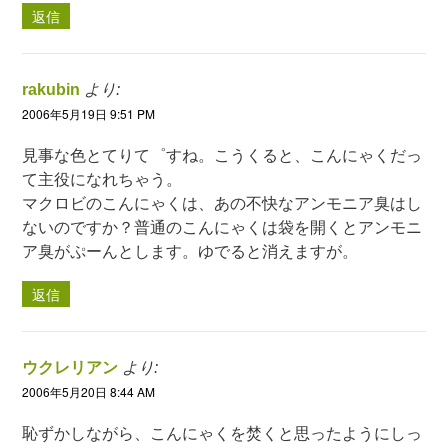
返信
rakubin
より:
2006年5月19日 9:51 PM
見事な色とてりて゜すね。こうくると、こんにゃくだっ
て主役になれちゃう。
マクロビのこんにゃくは、あの不快なアンモニア臭はし
ないのですか？普通のこんにゃくは袋を開くとアンモニ
ア臭がぷーんとします。ゆでると消えますが。
返信
ウクレリアン
より:
2006年5月20日 8:44 AM
恥ずかしながら、こんにゃくを焚くと思ったようにしっ