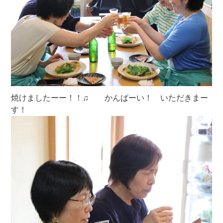
焼けましたーー！！♫ かんぱーい！ いただきまー
す！