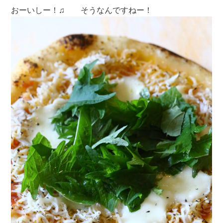
おーいしー！♫ そうなんですねー！