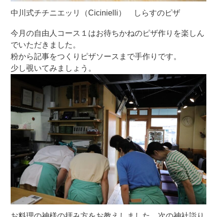
中川式チチニエッリ（Cicinielli） しらすのピザ
今月の自由人コース１はお待ちかねのピザ作りを楽しん
でいただきました。
粉から記事をつくりピザソースまで手作りです。
少し覗いてみましょう。
お料理の神様の拝み方をお教えしました 次の神社詣り