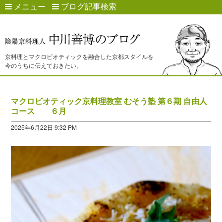
メニュー
ブログ記事検索
京料理とマクロビオティックを融合した京都スタイルを
今のうちに伝えておきたい。
マクロビオティック京料理教室 むそう塾 第６期 自由人
コース ６月
2025年6月22日 9:32 PM