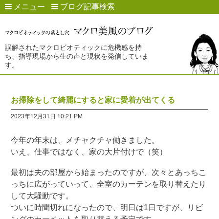
メニュー
ブログ記事検索
誤解されたマクロビオティックに危機感を持
ち、指導現場から生の声と現状を発信していま
す。
お掃除をして綺麗にすると家に愛着が出てくる
2023年12月31日 10:21 PM
今年の年末は、メチャクチャ働きました。
いえ、仕事ではなく、家の大片付けで（笑）
最初は夫の部屋から始まったのですが、次々とあっちこ
っちに広がっていって、全室のカーテンを取り替えたり
して大騒動です。
ついに時間切れになったので、明日は1日ですが、リビ