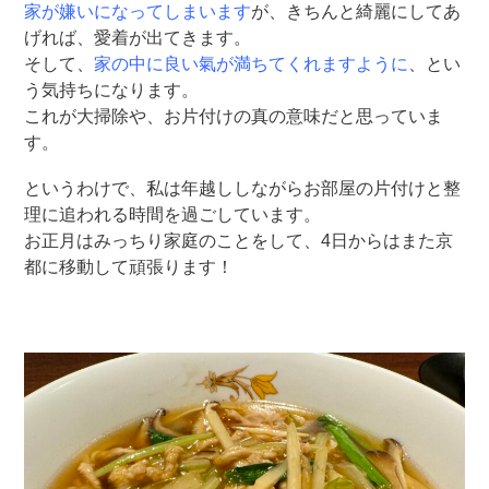
家が嫌いになってしまいます
が、きちんと綺麗にしてあ
げれば、愛着が出てきます。
そして、
家の中に良い氣が満ちてくれますように
、とい
う気持ちになります。
これが大掃除や、お片付けの真の意味だと思っていま
す。
というわけで、私は年越ししながらお部屋の片付けと整
理に追われる時間を過ごしています。
お正月はみっちり家庭のことをして、4日からはまた京
都に移動して頑張ります！