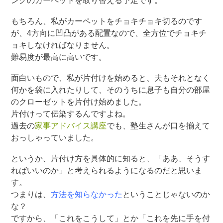
ングのカーペットを取り替える予定です。
もちろん、私がカーペットをチョキチョキ切るのです
が、4方向に凹凸がある配置なので、全方位でチョキチ
ョキしなければなりません。
難易度が最高に高いです。
面白いもので、私が片付けを始めると、夫もそれとなく
何かを袋に入れたりして、そのうちに息子も自分の部屋
のクローゼットを片付け始めました。
片付けって伝染するんですよね。
過去の
家事アドバイス講座
でも、塾生さんが口を揃えて
おっしゃっていました。
というか、片付け方を具体的に知ると、「ああ、そうす
ればいいのか」と考えられるようになるのだと思いま
す。
つまりは、
方法を知らなかった
ということじゃないのか
な？
ですから、「これをこうして」とか「これを先に手を付