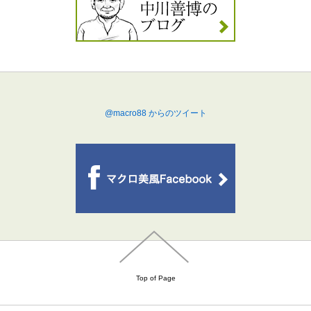
@macro88 からのツイート
Top of Page