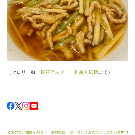
（セロリー麺
銀座アスター 川越丸広店
にて）
夫の買い物癖が判明！ 便利な結
明けましておめでとうございます