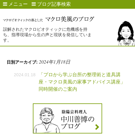
メニュー
ブログ記事検索
誤解されたマクロビオティックに危機感を持
ち、指導現場から生の声と現状を発信していま
す。
2024年1月18日
日別アーカイブ:
「プロから学ぶ台所の整理術と道具講
2024.01.18
座・マクロ美風の家事アドバイス講座」
同時開催のご案内