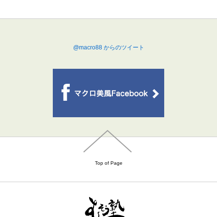
@macro88 からのツイート
Top of Page