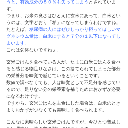
うと、有効成分の８０％も失ってしまう
とされていま
す。
つまり、お米の良さはひとえに玄米にあって、白米とい
うのは、文字どおり「粕」になってしまうわけですね。
たとえば、
糖尿病の人にはぜひしっかり摂ってほしいマ
グネシウム量は、白米にすると７分の１以下になってし
まいます。
これは勿体ないですねぇ。
玄米ごはんを食べている人が、たまに白米ごはんを食べ
ると感じる物足りなさは、この捨てられてしまった部分
の栄養分を味覚で感じているということです。
数値で調べなくても、人は味覚として不足分を感じてい
るので、足りない分の栄養素を補うためにおかずが必要
になるわけです。
ですから、玄米ごはんを主食にした場合は、白米のとき
よりおかずが少なくても美味しく食べられます。
こんなに素晴らしい玄米ごはんですが、今ひとつ普及し