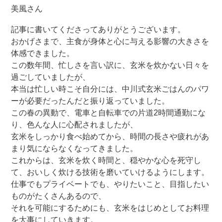
美風さん
記事に書いてくださってありがとうございます。
おかげさまで、主食が身体と心に与える影響の大きさを
体感できました。
この数年間、忙しさを言い訳に、玄米を炊かない日々を
過ごしていましたが、
本当は忙しい時こそ自分には、中川式玄米ごはんのパワ
ーが必要だったんだと振り返っていました。
この春の異動で、電車と自転車での片道2時間通勤にな
り、色んな人に心配されましたが、
玄米をしっかり食べ始めてから、時間の長さや疲れがあ
まり気にならなくなってきました。
これからは、玄米を炊く時間と、穏やかな心を死守し
て、おいしく炊ける技術を磨いていけるようにします。
仕事でもプライベートでも、やりたいこと、目指したい
ものがたくさんあるので、
それを可能にするためにも、玄米をはじめとしてお料理
を大事にしていきます。