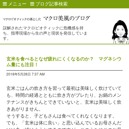
メニュー
ブログ記事検索
誤解されたマクロビオティックに危機感を持
ち、指導現場から生の声と現状を発信していま
す。
玄米を食べるとなぜ疲れにくくなるのか？ マグネシウ
ム量にも注目！
2018年5月28日 7:37 AM
玄米ごはんの炊き方を習って最初は美味しく炊けていて
も、時間の経過とともに炊き方がブレたり、お鍋のメン
テナンスがきちんとできていないと、玄米は美味しく炊
きあがりません。
そうすると、子どもさんは食べてくれなくなります。
でも、「玄米は体に良い」と思い込んでいるお母さんだ