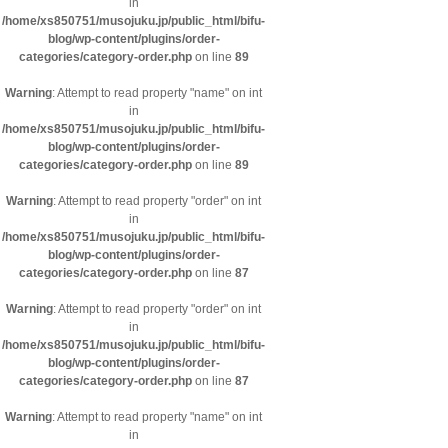
in
/home/xs850751/musojuku.jp/public_html/bifu-
blog/wp-content/plugins/order-
categories/category-order.php
on line
89
Warning
: Attempt to read property "name" on int
in
/home/xs850751/musojuku.jp/public_html/bifu-
blog/wp-content/plugins/order-
categories/category-order.php
on line
89
Warning
: Attempt to read property "order" on int
in
/home/xs850751/musojuku.jp/public_html/bifu-
blog/wp-content/plugins/order-
categories/category-order.php
on line
87
Warning
: Attempt to read property "order" on int
in
/home/xs850751/musojuku.jp/public_html/bifu-
blog/wp-content/plugins/order-
categories/category-order.php
on line
87
Warning
: Attempt to read property "name" on int
in