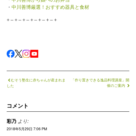
・
中川善博厳選！おすすめ器具と食材
+ – + – + – + – + – + – +
むそう塾生に赤ちゃんが産まれま
「作り置きできる逸品料理講座」開
催のご案内
した
コメント
彩乃
より:
2018年5月29日 7:06 PM