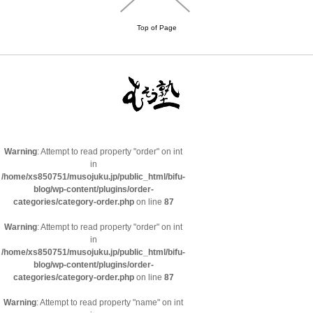
Top of Page
Warning
: Attempt to read property "order" on int
in
/home/xs850751/musojuku.jp/public_html/bifu-
blog/wp-content/plugins/order-
categories/category-order.php
on line
87
Warning
: Attempt to read property "order" on int
in
/home/xs850751/musojuku.jp/public_html/bifu-
blog/wp-content/plugins/order-
categories/category-order.php
on line
87
Warning
: Attempt to read property "name" on int