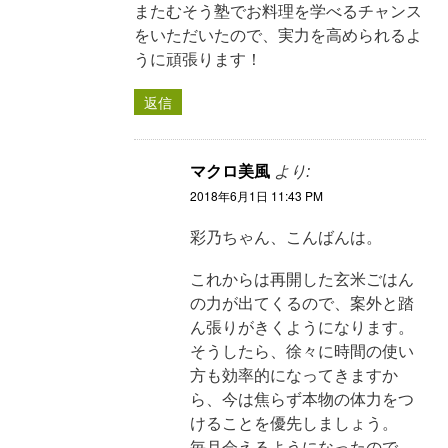
またむそう塾でお料理を学べるチャンス
をいただいたので、実力を高められるよ
うに頑張ります！
返信
マクロ美風
より:
2018年6月1日 11:43 PM
彩乃ちゃん、こんばんは。
これからは再開した玄米ごはん
の力が出てくるので、案外と踏
ん張りがきくようになります。
そうしたら、徐々に時間の使い
方も効率的になってきますか
ら、今は焦らず本物の体力をつ
けることを優先しましょう。
毎月会えるようになったので、