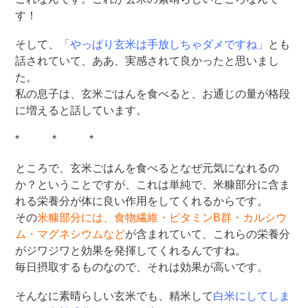
す！
そして、
「やっぱり玄米は手放しちゃダメですね」
とも
話されていて、ああ、実感されて良かったと思いまし
た。
私の息子は、玄米ごはんを食べると、お通じの量が格段
に増えると話しています。
* * *
ところで、玄米ごはんを食べるとなぜ元気になれるの
か？ということですが、これは単純で、米糠部分に含ま
れる栄養分が体に良い作用をしてくれるからです。
その
米糠部分には、食物繊維・ビタミンB群・カルシウ
ム・マグネシウムなど
が含まれていて、これらの栄養分
がジワジワと効果を発揮してくれるんですね。
毎日摂取するものなので、それは効果が高いです。
そんなに素晴らしい玄米でも、精米して
白米にしてしま