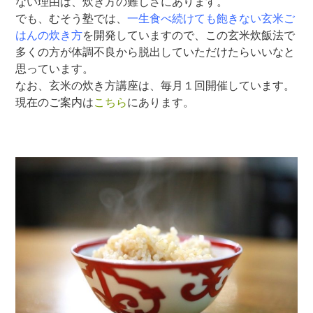
ない理由は、炊き方の難しさにあります。
でも、むそう塾では、
一生食べ続けても飽きない玄米ご
はんの炊き方
を開発していますので、この玄米炊飯法で
多くの方が体調不良から脱出していただけたらいいなと
思っています。
なお、玄米の炊き方講座は、毎月１回開催しています。
現在のご案内は
こちら
にあります。