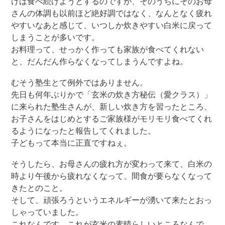
けは食べ続けようとするのですが、そのうちにそのお母
さんの体調も以前ほど絶好調ではなく、なんとなく疲れ
やすいなあと感じて、いつしか炊きやすい白米に戻って
しまうことが多いです。
お料理って、せっかく作っても家族が食べてくれない
と、だんだん作らなくなってしまうんですよね。
むそう塾生とて例外ではありません。
先日も何年ぶりかで「玄米の炊き方秘伝（愛クラス）」
に来られた塾生さんが、新しい炊き方を習ったところ、
お子さんをはじめとするご家族様がモリモリ食べてくれ
るようになったと報告してくれました。
子どもって本当に正直ですねぇ。
そうしたら、お母さんの疲れ方が変わって来て、白米の
時より午後から疲れなくなって、間食が要らなくなって
きたとのこと。
そして、頑張ろうというエネルギーが湧いて来たとおっ
しゃっていました。
これなんです。これが玄米の素晴らしいところなんで