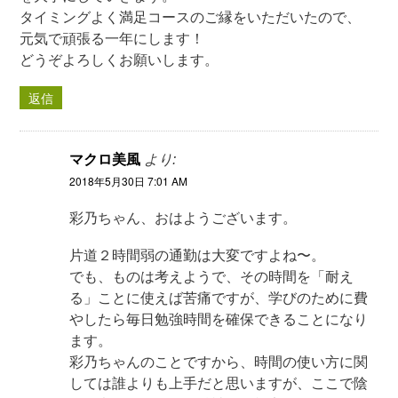
タイミングよく満足コースのご縁をいただいたので、
元気で頑張る一年にします！
どうぞよろしくお願いします。
返信
マクロ美風
より:
2018年5月30日 7:01 AM
彩乃ちゃん、おはようございます。
片道２時間弱の通勤は大変ですよね〜。
でも、ものは考えようで、その時間を「耐え
る」ことに使えば苦痛ですが、学びのために費
やしたら毎日勉強時間を確保できることになり
ます。
彩乃ちゃんのことですから、時間の使い方に関
しては誰よりも上手だと思いますが、ここで陰