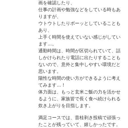
画を確認したり、
仕事の計画や勉強などをしている時もあ
りますが、
ウトウトしたりボーッとしていることも
あり、
上手く時間を使えていない感じがしてい
ます…。
通勤時間は、時間が区切られていて、話
しかけられたり電話に出たりすることも
ないので、意外と集中しやすい環境だと
思います。
陽性な時間の使い方ができるように考え
てみます…！
体力面は、もっと玄米ご飯の力を活かせ
るように、家族皆で長く食べ続けられる
炊き上がりを目指します。
満足コースでは、昔桂剥き投稿で頑張っ
たことが残っていて、嬉しかったです。