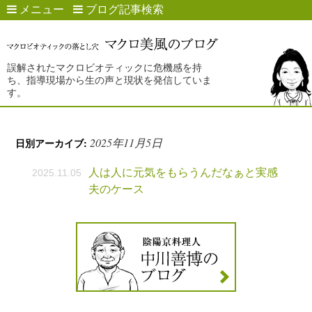
メニュー
ブログ記事検索
誤解されたマクロビオティックに危機感を持
ち、指導現場から生の声と現状を発信していま
す。
2025年11月5日
日別アーカイブ:
人は人に元気をもらうんだなぁと実感
2025.11.05
夫のケース