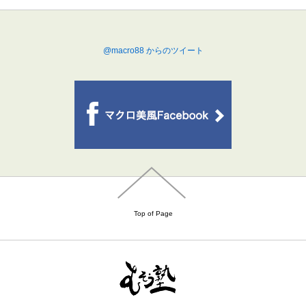
@macro88 からのツイート
Top of Page