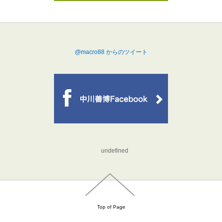
@macro88 からのツイート
undefined
Top of Page