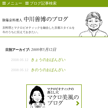
メニュー
ブログ記事検索
京料理とマクロビオティックを融合した京都スタイルを
今のうちに伝えておきたい。
2008年5月12日
日別アーカイブ:
きょうのおばんざい
2008.05.12
きのうのおばんざい
2008.05.12