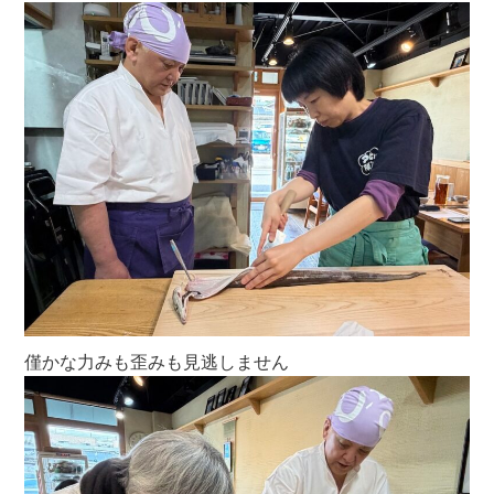
僅かな力みも歪みも見逃しません