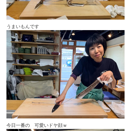
うまいもんです
今日一番の 可愛いドヤ顔ｗ