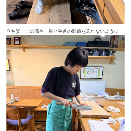
立ち姿 この高さ 肘と手首の関係を忘れないように