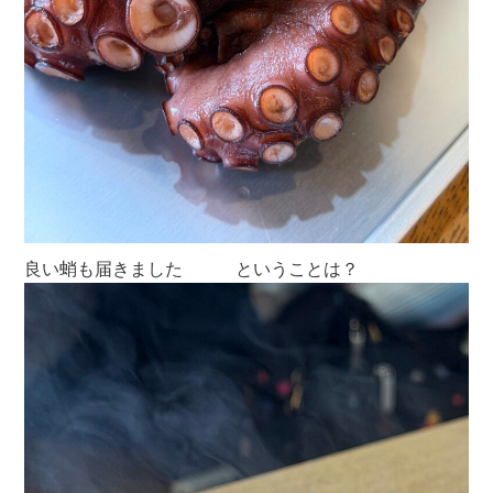
良い蛸も届きました ということは？