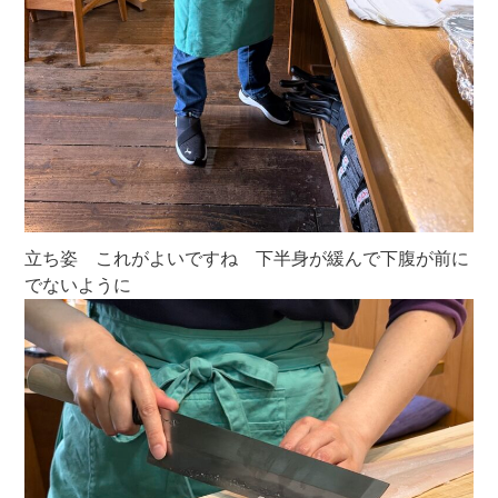
立ち姿 これがよいですね 下半身が緩んで下腹が前に
でないように