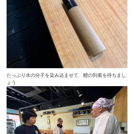
たっぷり水の分子を染み込ませて 鱧の到着を待ちまし
ょう