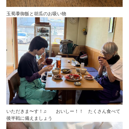
玉蜀黍御飯と胡瓜のお吸い物
いただきま〜す！♫ おいしー！！ たくさん食べて
後半戦に備えましょう