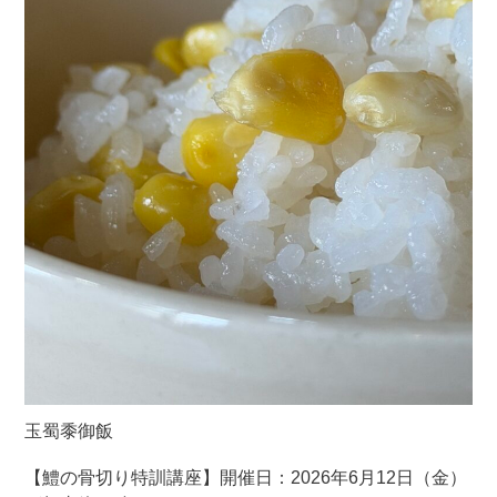
玉蜀黍御飯
【鱧の骨切り特訓講座】開催日：2026年6月12日（金）