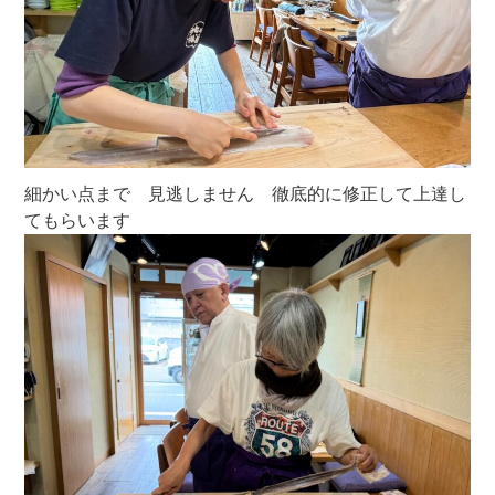
細かい点まで 見逃しません 徹底的に修正して上達し
てもらいます