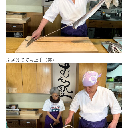
ふざけてても上手（笑）