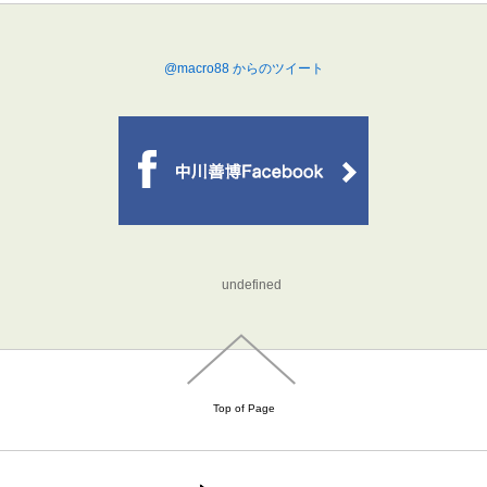
@macro88 からのツイート
undefined
Top of Page