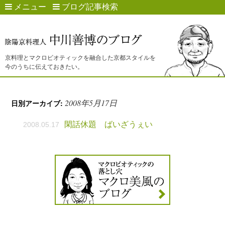
メニュー
ブログ記事検索
京料理とマクロビオティックを融合した京都スタイルを
今のうちに伝えておきたい。
2008年5月17日
日別アーカイブ:
閑話休題 ばいざうぇい
2008.05.17