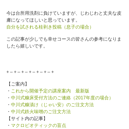
今は台所用洗剤に負けていますが、じわじわと丈夫な皮
膚になってほしいと思っています。
自分を試される桂剥き投稿（息子の場合）
この記事が少しでも幸せコースの皆さんの参考になりま
したら嬉しいです。
+ – + – + – + – + – + – +
【ご案内】
・
これから開催予定の講座案内 最新版
・
中川式糠床受付方法のご連絡（2017年度の場合）
・
中川式糠漬け（じゃい安）のご注文方法
・
中川式鉄火味噌のご注文方法
【サイト内の記事】
・
マクロビオティックの盲点