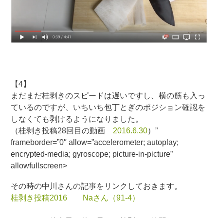
【4】
まだまだ桂剥きのスピードは遅いですし、横の筋も入っ
ているのですが、いちいち包丁とぎのポジション確認を
しなくても剥けるようになりました。
（桂剥き投稿28回目の動画
2016.6.30
）”
frameborder=”0″ allow=”accelerometer; autoplay;
encrypted-media; gyroscope; picture-in-picture”
allowfullscreen>
その時の中川さんの記事をリンクしておきます。
桂剥き投稿2016 Naさん（91-4）