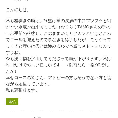
こんにちは。
私も桂剥きの時は、終盤は掌の皮膚の中にフツフツと細
か〜い水疱が出来てました（おそらくTAMOさんの手の
一歩手前の状態）。このままいくとアカンというところ
でゴールを迎えたので事なきを得ましたが、こうなって
しまうと痒いは痛いは滲みるわで本当にストレスなんで
すよね。
今も洗い物を沢山してくださって頭が下がります。私は
昨日だけでちょい怪しいです。（以前なら一発KOでし
たが）
幸せコースの皆さん、アトピーの方もそうでない方も陰
ながら応援しています。
私も頑張ります。
返信