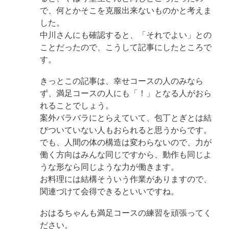
で、何とかそこを克服出来ないものかと考えま
した。
中川さんにも確認すると、「それでよい」との
ことだったので、こうして記事にしたところで
す。
きっとこの記事は、幸せコースの人のみなら
ず、満足コースの人にも「！」となる人がおら
れることでしょう。
案外バラバラにとらえていて、包丁とぎとは結
びついていない人もおられると思うからです。
でも、人間の体の構造は変わらないので、力が
働く方向はみんな同じですから、動作も同じよ
うな形なら同じような力が働きます。
お料理には結構そういう作業がありますので、
関連づけて会得できるといいですね。
おはるちゃんも満足コースの練習を頑張ってく
ださい。