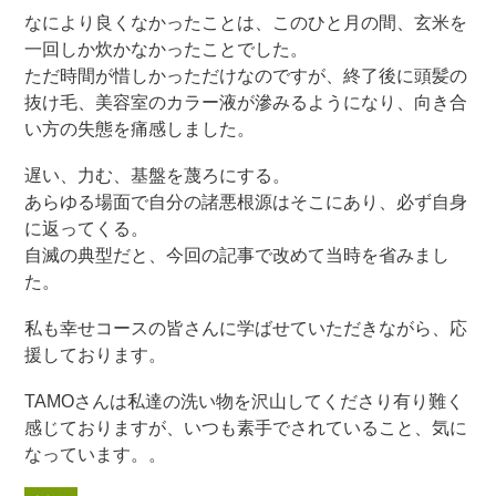
なにより良くなかったことは、このひと月の間、玄米を
一回しか炊かなかったことでした。
ただ時間が惜しかっただけなのですが、終了後に頭髪の
抜け毛、美容室のカラー液が滲みるようになり、向き合
い方の失態を痛感しました。
遅い、力む、基盤を蔑ろにする。
あらゆる場面で自分の諸悪根源はそこにあり、必ず自身
に返ってくる。
自滅の典型だと、今回の記事で改めて当時を省みまし
た。
私も幸せコースの皆さんに学ばせていただきながら、応
援しております。
TAMOさんは私達の洗い物を沢山してくださり有り難く
感じておりますが、いつも素手でされていること、気に
なっています。。