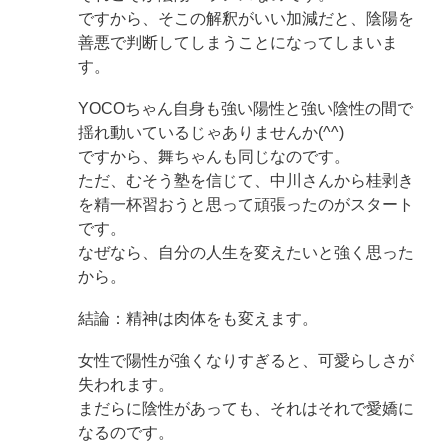
ですから、そこの解釈がいい加減だと、陰陽を
善悪で判断してしまうことになってしまいま
す。
YOCOちゃん自身も強い陽性と強い陰性の間で
揺れ動いているじゃありませんか(^^)
ですから、舞ちゃんも同じなのです。
ただ、むそう塾を信じて、中川さんから桂剥き
を精一杯習おうと思って頑張ったのがスタート
です。
なぜなら、自分の人生を変えたいと強く思った
から。
結論：精神は肉体をも変えます。
女性で陽性が強くなりすぎると、可愛らしさが
失われます。
まだらに陰性があっても、それはそれで愛嬌に
なるのです。