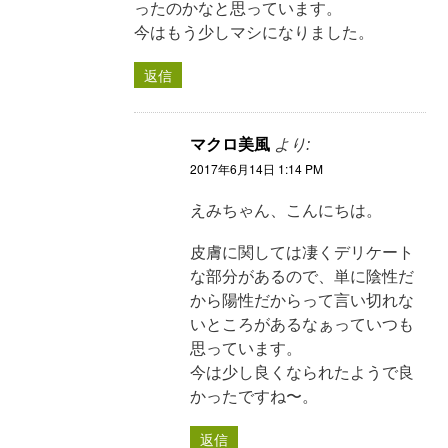
ったのかなと思っています。
今はもう少しマシになりました。
返信
マクロ美風
より:
2017年6月14日 1:14 PM
えみちゃん、こんにちは。
皮膚に関しては凄くデリケート
な部分があるので、単に陰性だ
から陽性だからって言い切れな
いところがあるなぁっていつも
思っています。
今は少し良くなられたようで良
かったですね〜。
返信