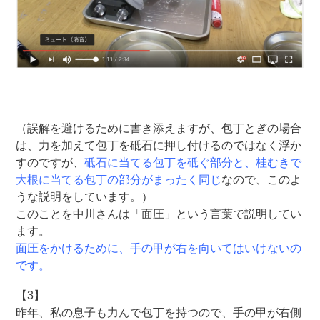
（誤解を避けるために書き添えますが、包丁とぎの場合
は、力を加えて包丁を砥石に押し付けるのではなく浮か
すのですが、
砥石に当てる包丁を砥ぐ部分と、桂むきで
大根に当てる包丁の部分がまったく同じ
なので、このよ
うな説明をしています。）
このことを中川さんは「面圧」という言葉で説明してい
ます。
面圧をかけるために、手の甲が右を向いてはいけないの
です。
【3】
昨年、私の息子も力んで包丁を持つので、手の甲が右側