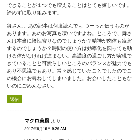
できることが１つでも増えることはとても嬉しいです。
諦めずに取り組みます。
舞さん… あの記事は何度読んでも つーっと伝うものが
あります。あのお写真も凄いですよね。ところで、舞さ
んは本当に陰性寄りなのでしょうか？精神が肉体も凌駕
するのでしょうか？時間の使い方は効率化を図っても動
ける体がなければ進まない。高濃度の過ごし方が実現で
きていることと可愛らしいところのバランスが魅力でも
あり不思議でもあり。常々感じていたことでしたのでこ
の機会にお尋ねしてしまいました。お会いしたこともな
いのにごめんなさい。
返信
マクロ美風
より:
2017年6月16日 9:26 AM