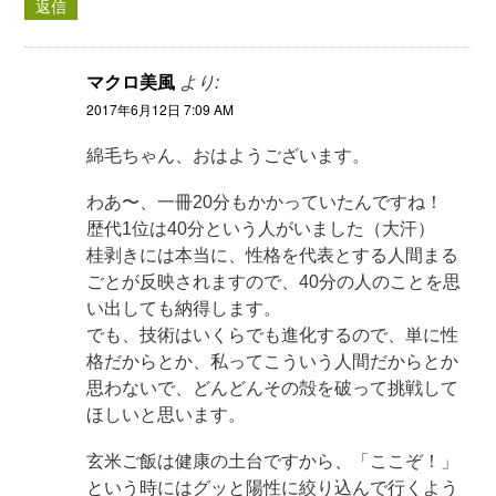
返信
マクロ美風
より:
2017年6月12日 7:09 AM
綿毛ちゃん、おはようございます。
わあ〜、一冊20分もかかっていたんですね！
歴代1位は40分という人がいました（大汗）
桂剥きには本当に、性格を代表とする人間まる
ごとが反映されますので、40分の人のことを思
い出しても納得します。
でも、技術はいくらでも進化するので、単に性
格だからとか、私ってこういう人間だからとか
思わないで、どんどんその殻を破って挑戦して
ほしいと思います。
玄米ご飯は健康の土台ですから、「ここぞ！」
という時にはグッと陽性に絞り込んで行くよう