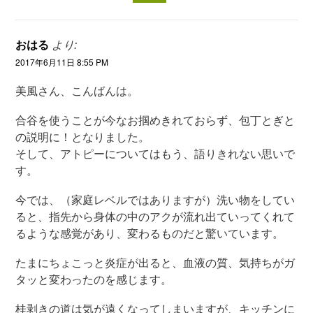
おはる
より:
2017年6月11日 8:55 PM
美風さん、こんばんは。
合谷を使うことが今なお掴めきれておらず、包丁とぎと
の説明に！となりました。
そして、アトピーについてはもう、語りきれない思いで
す。
今では、（家庭レベルではありますが）洗い物をしてい
ると、指先から身体の中のアクが流れ出ていってくれて
るような感覚があり、変わるものだと驚いています。
たまにちょこっと炎症が出ると、血液の質、気持ちがガ
タッと変わったのを感じます。
桂剥きの道は気が遠くなってしまいますが、キッチンに