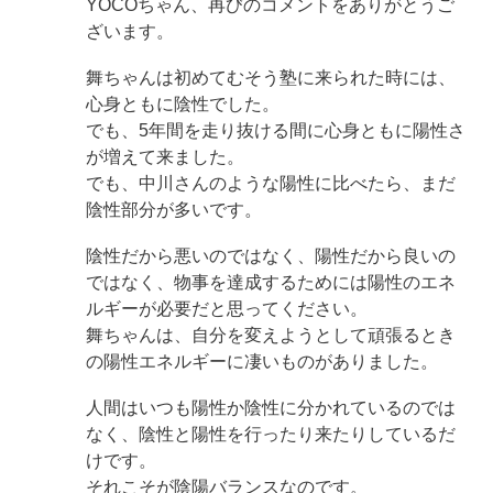
YOCOちゃん、再びのコメントをありがとうご
ざいます。
舞ちゃんは初めてむそう塾に来られた時には、
心身ともに陰性でした。
でも、5年間を走り抜ける間に心身ともに陽性さ
が増えて来ました。
でも、中川さんのような陽性に比べたら、まだ
陰性部分が多いです。
陰性だから悪いのではなく、陽性だから良いの
ではなく、物事を達成するためには陽性のエネ
ルギーが必要だと思ってください。
舞ちゃんは、自分を変えようとして頑張るとき
の陽性エネルギーに凄いものがありました。
人間はいつも陽性か陰性に分かれているのでは
なく、陰性と陽性を行ったり来たりしているだ
けです。
それこそが陰陽バランスなのです。