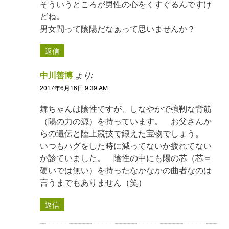
そういうところが男性の心をくすぐるんですけ
どね。
男女間って陰陽だなぁって思いませんか？
返信
中川善博
より:
2017年6月16日 9:39 AM
舞ちゃんは陰性ですが、しなやかで強靭な背筋
（陽の力の源）を持っています。 お父さんか
らの遺伝と陸上競技で鍛えた宝物でしょう。
いつもハグをした時に減ってないか疲れてない
か診ていました。 陰性の中にも陽の芯（芯＝
硬いでは無い）を持ったなかなかの曲者なのは
言うまでもありません（笑）
返信