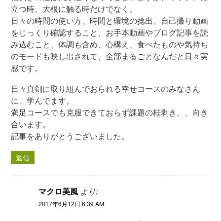
立つ時、大根に触る時だけでなく、
日々の時間の使い方、時間と環境の捻出、自己撮り動画
をじっくり確認すること、お手本動画やブログ記事を読
み込むこと、体調も含め、心構え、食べたものや気持ち
のモードも映し出されて、全部まるごとなんだと日々実
感です。
日々真剣に取り組んでおられる幸せコースのみなさん
に、学んでます。
満足コースでも克服できておらず課題の桂剥き、、向き
合います。
記事をありがとうございました。
返信
マクロ美風
より:
2017年6月12日 6:39 AM