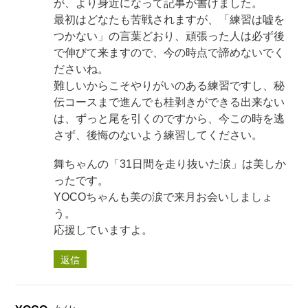
が、より身近になって記事が書けました。
最初はどなたも苦戦されますが、「練習は嘘を
つかない」の言葉どおり、頑張った人は必ず後
で伸びて来ますので、今の時点で諦めないでく
ださいね。
難しいからこそやりがいのある練習ですし、秘
伝コースまで進んでも桂剥きができる出来ない
は、ずっと尾を引くのですから、今この時を逃
さず、後悔のないよう練習してください。
舞ちゃんの「31日間を走り抜いた涙」は美しか
ったです。
YOCOちゃんも美の涙で来月お会いしましょ
う。
応援していますよ。
返信