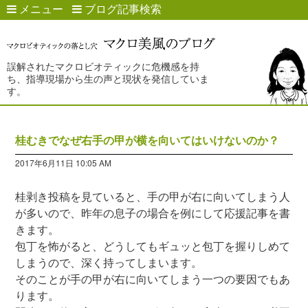
メニュー
ブログ記事検索
誤解されたマクロビオティックに危機感を持
ち、指導現場から生の声と現状を発信していま
す。
桂むきでなぜ右手の甲が横を向いてはいけないのか？
2017年6月11日 10:05 AM
桂剥き投稿を見ていると、手の甲が右に向いてしまう人
が多いので、昨年の息子の場合を例にして応援記事を書
きます。
包丁を怖がると、どうしてもギュッと包丁を握りしめて
しまうので、深く持ってしまいます。
そのことが手の甲が右に向いてしまう一つの要因でもあ
ります。