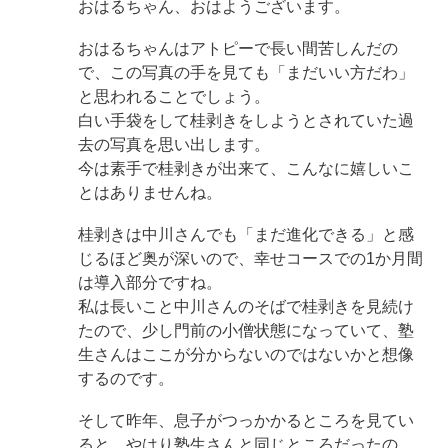
おはるちゃん、おはようございます。
おはるちゃんはアトピーで長い間苦しんだの
で、この写真の手を見ても「まだいい方だわ」
と思われることでしょう。
白い手袋をして桂剥きをしようとされていた過
去の写真を思い出します。
今は素手で桂剥きが出来て、こんなに嬉しいこ
とはありませんね。
桂剥きは中川さんでも「まだ進化できる」と感
じるほど奥が深いので、幸せコースでの1か月間
は導入部分ですね。
私は長いこと中川さんのそばで桂剥きを見続け
たので、少し門前の小僧状態になっていて、塾
生さんはここが分からないのではないかと想像
するのです。
そして昨年、息子がつっかかるところを見てい
ると、やはり塾生さんと同じところだったの