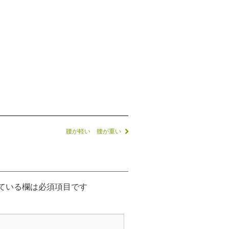
腰が軽い 腰が重い
ている欄は必須項目です