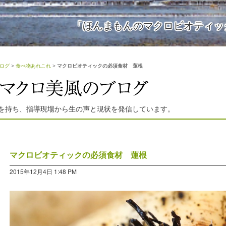
「ほんまもんのマクロビオティッ
ログ
>
食べ物あれこれ
>
マクロビオティックの必須食材 蓮根
を持ち、指導現場から生の声と現状を発信しています。
マクロビオティックの必須食材 蓮根
2015年12月4日 1:48 PM