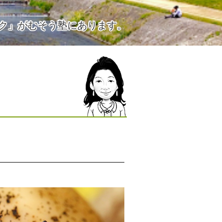
ク」がむそう塾にあります。