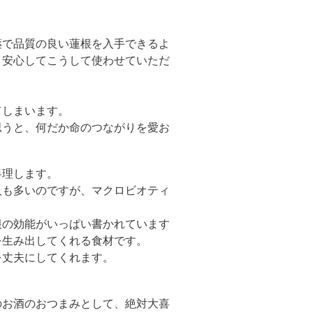
薬で品質の良い蓮根を入手できるよ
、安心してこうして使わせていただ
。
てしまいます。
思うと、何だか命のつながりを愛お
料理します。
人も多いのですが、マクロビオティ
根の効能がいっぱい書かれています
を生み出してくれる食材です。
を丈夫にしてくれます。
のお酒のおつまみとして、絶対大喜