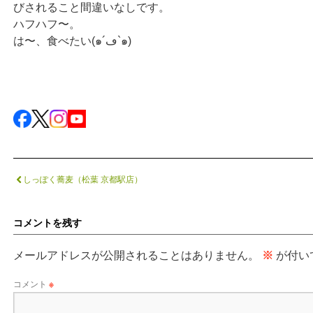
びされること間違いなしです。
ハフハフ〜。
は〜、食べたい(๑´ڡ`๑)
しっぽく蕎麦（松葉 京都駅店）
コメントを残す
メールアドレスが公開されることはありません。
※
が付い
コメント
※