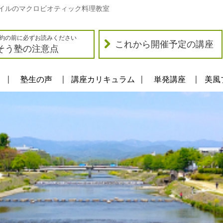
イルのマクロビオティック料理教室
約の前に必ずお読みください
これから開催予定の講座
そう塾の注意点
塾生の声
講座カリキュラム
単発講座
美風