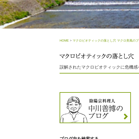
HOME
>
マクロビオティックの落とし穴 マクロ美風のブ
誤解されたマクロビオティックに危機感
ブログ内を検索する