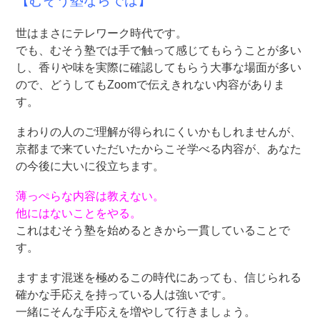
【むそう塾ならでは】
世はまさにテレワーク時代です。
でも、むそう塾では手で触って感じてもらうことが多い
し、香りや味を実際に確認してもらう大事な場面が多い
ので、どうしてもZoomで伝えきれない内容がありま
す。
まわりの人のご理解が得られにくいかもしれませんが、
京都まで来ていただいたからこそ学べる内容が、あなた
の今後に大いに役立ちます。
薄っぺらな内容は教えない。
他にはないことをやる。
これはむそう塾を始めるときから一貫していることで
す。
ますます混迷を極めるこの時代にあっても、信じられる
確かな手応えを持っている人は強いです。
一緒にそんな手応えを増やして行きましょう。