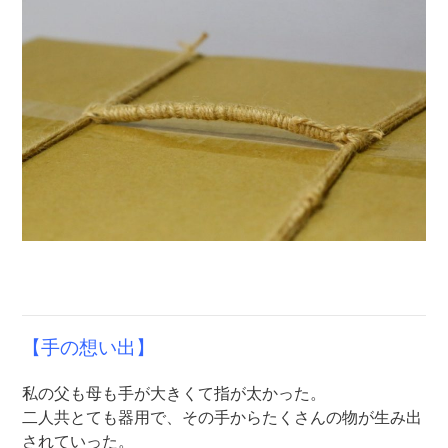
【手の想い出】
私の父も母も手が大きくて指が太かった。
二人共とても器用で、その手からたくさんの物が生み出
されていった。