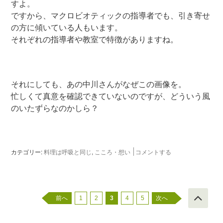
すよ。
ですから、マクロビオティックの指導者でも、引き寄せ
の方に傾いている人もいます。
それぞれの指導者や教室で特徴がありますね。
それにしても、あの中川さんがなぜこの画像を。
忙しくて真意を確認できていないのですが、どういう風
のいたずらなのかしら？
カテゴリー:
料理は呼吸と同じ
,
こころ・想い
コメントする
前へ
1
2
3
4
5
次へ