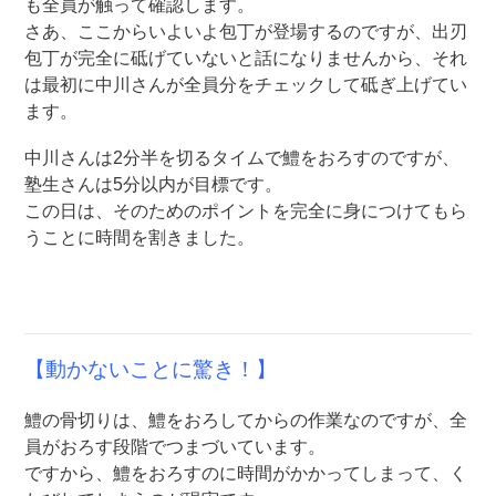
も全員が触って確認します。
さあ、ここからいよいよ包丁が登場するのですが、出刃
包丁が完全に砥げていないと話になりませんから、それ
は最初に中川さんが全員分をチェックして砥ぎ上げてい
ます。
中川さんは2分半を切るタイムで鱧をおろすのですが、
塾生さんは5分以内が目標です。
この日は、そのためのポイントを完全に身につけてもら
うことに時間を割きました。
【動かないことに驚き！】
鱧の骨切りは、鱧をおろしてからの作業なのですが、全
員がおろす段階でつまづいています。
ですから、鱧をおろすのに時間がかかってしまって、く