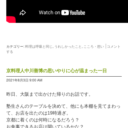
カテゴリー:
料理は呼吸と同じ
,
うれしかったこと
,
こころ・想い
コメント
する
京料理人中川善博の思いやりに心が温まった一日
2021年8月3日 9:00 AM
昨日、大阪まで出かけた帰りのお話です。
塾生さんのテーブルを決めて、他にも本棚を見てまわっ
て、お店を出たのは19時過ぎ。
京都に着くのは何時になるだろう？
お食事できるお店は開いているかな？