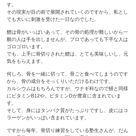
す。
その現実が目の前で展開されていくのですから、私とし
ても大いに刺激を受けた一日なのでした。
鱧は骨がいっぱいあって、その骨の処理が難しいから一
般の人は手を出しませんが、プロであっても下手な人は
ゴロゴロいます。
でも、上手に骨切りされた鱧は、とても美味しいし、元
気をもらえます。
何しろ、骨を一緒に切って、骨ごと食べてしまうのです
から、骨の成分をそっくりいただけるわけです。
カルシウムはもちろんですが、ウナギ科なので鰻と同様
にビタミンB12や、ビタミンDが豊富に含まれていま
す。
そして、身にはタンパク質がたっぷりですし、皮にはコ
ラーゲンがいっぱい含まれています。
ですから毎年、骨切り練習をしている塾生さんが、だん