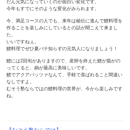
だん元気になっていくのが面白い変化です。
今年もすでにそのような変化がみられます。
今、満足コースの人でも、来年は秘伝に進んで鱧料理を
作ることを楽しみにしているとの話が聞こえて来まし
た。
いいですねぇ。
鱧料理でぜひ夏バテ知らずの元気人になりましょう！
鱧には2回旬がありますので、産卵を終えた鱧が脂がの
ってくると、鍋が最高に美味しいです。
鱧でアクアパッツァなんて、手軽で喜ばれること間違い
なしですよ。
むそう塾ならではの鱧料理の世界が、今から楽しみです
ね。