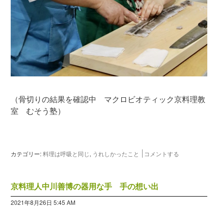
（骨切りの結果を確認中 マクロビオティック京料理教
室 むそう塾）
カテゴリー:
料理は呼吸と同じ
,
うれしかったこと
コメントする
京料理人中川善博の器用な手 手の想い出
2021年8月26日 5:45 AM