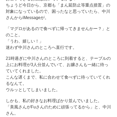
ちょうど今日から、京都も「まん延防止等重点措置」の
対象になっているので、困ったなと思っていたら、中川
さんからiMessageが。
「マグロがあるので食べずに帰ってきませんかー？」と
のこと。
「うわ、嬉しい！」
迷わず中川さんのところへ直行です。
21時過ぎに中川さんのところに到着すると、テーブルの
上にお料理が3人分並んでいて、お嬢さんも一緒に待っ
ていてくれました。
こんな遅くまで、私に合わせて食べずに待っていてくれ
るなんて。
ウルッとしてしまいました。
しかも、私の好きなお料理ばかり並んでいました。
「美風さんがFuさんのために頑張ってるから」と、中川
さん。