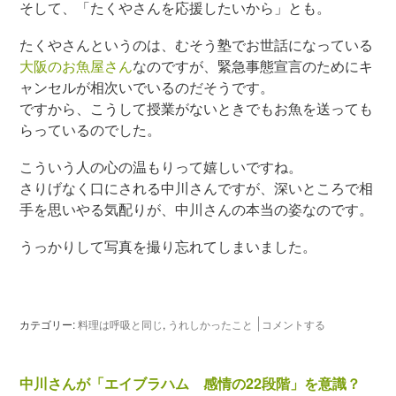
そして、「たくやさんを応援したいから」とも。
たくやさんというのは、むそう塾でお世話になっている
大阪のお魚屋さん
なのですが、緊急事態宣言のためにキ
ャンセルが相次いでいるのだそうです。
ですから、こうして授業がないときでもお魚を送っても
らっているのでした。
こういう人の心の温もりって嬉しいですね。
さりげなく口にされる中川さんですが、深いところで相
手を思いやる気配りが、中川さんの本当の姿なのです。
うっかりして写真を撮り忘れてしまいました。
カテゴリー:
料理は呼吸と同じ
,
うれしかったこと
コメントする
中川さんが「エイブラハム 感情の22段階」を意識？