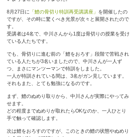
8月27日に
「鱧の骨切り特訓再受講講座」
を開催したの
ですが、その時に驚くべき光景が次々と展開されたので
す。
受講者は4名で、中川さんから1度は骨切りの授業を受け
ている人たちです。
でも、骨切りに進む前の「鱧をおろす」段階で苦戦され
ている人たちが3名いましたので、中川さんが一人ず
つ、まさにマンツーマンで特訓をしました。
一人が特訓されている間は、3名がガン見しています。
それもまた、とても勉強になるのです。
まず、鱧のぬめり取りから、中川さんが実際にやってみ
せます。
どの程度までぬめりが取れたらOKなのか、一人ひとり
手で触って確認します。
次は鱧をおろすのですが、このときの鱧の状態やぬめり