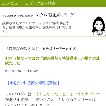
メニュー
ブログ記事検索
誤解されたマクロビオティックに危機感を持
ち、指導現場から生の声と現状を発信していま
す。
料理は呼吸と同じ
「
」カテゴリーアーカイブ
むそう塾ならではの「鱧の骨切り特訓講座」が驚きの連
続だった
2021年8月30日 11:59 AM
【4名だけで鱧の特訓講座】
このブログには
「うれしかったこと」というカテゴリー
がありますが、「驚いたこと」というカテゴリーがほし
いようなことがありました。