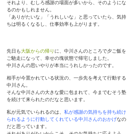
それより、むしろ感謝の場面が多いから、そのようにな
るのかもしれません。
「ありがたいな」「うれしいな」と思っていたら、気持
ちは明るくなるし、仕事効率も上がります。
先日も
大阪からの帰り
に、中川さんのところで夕ご飯を
ご馳走になって、幸せの塊状態で帰宅しました。
中川さんの思いやりが本当にうれしかったのです。
相手が今置かれている状況の、一歩先を考えて行動する
中川さん。
そんな中川さんの大きな愛に包まれて、今までむそう塾
を続けて来られたのだなと思います。
私が元気でいられるのは、
私が感謝の気持ちを持ち続け
られるように行動してくれている中川さんのおかげ
なの
だと思っています。
それがありがたいからこそ、そのお気持ちに応えよう