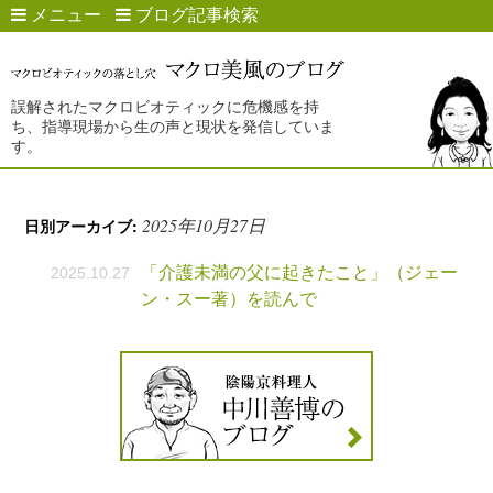
メニュー
ブログ記事検索
誤解されたマクロビオティックに危機感を持
ち、指導現場から生の声と現状を発信していま
す。
2025年10月27日
日別アーカイブ:
「介護未満の父に起きたこと」（ジェー
2025.10.27
ン・スー著）を読んで