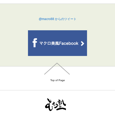
@macro88 からのツイート
Top of Page