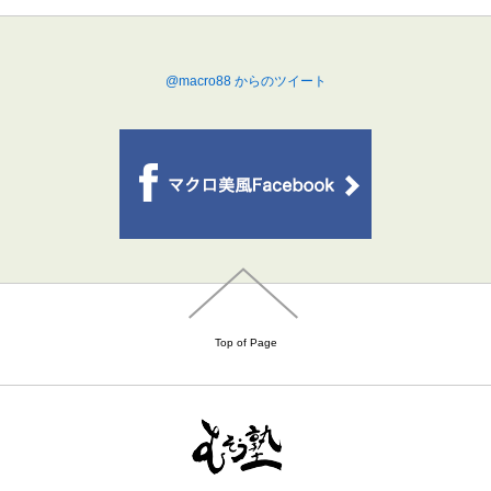
@macro88 からのツイート
Top of Page