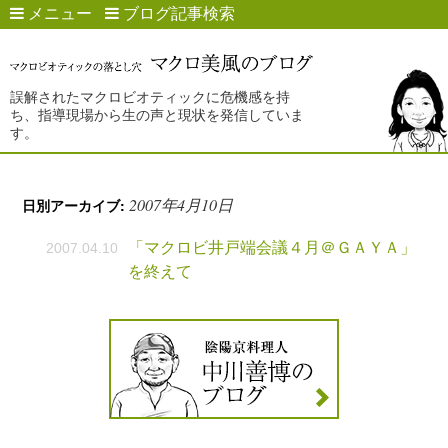
メニュー
ブログ記事検索
誤解されたマクロビオティックに危機感を持
ち、指導現場から生の声と現状を発信していま
す。
2007年4月10日
日別アーカイブ:
「マクロビ井戸端会議４月＠ＧＡＹＡ」
2007.04.10
を終えて