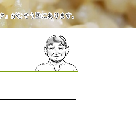
ク」がむそう塾にあります。