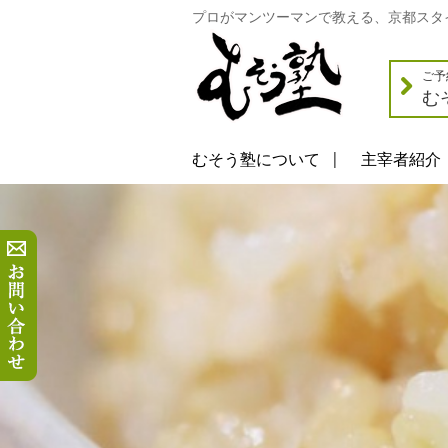
プロがマンツーマンで教える、京都スタ
ご予
む
むそう塾について
主宰者紹介