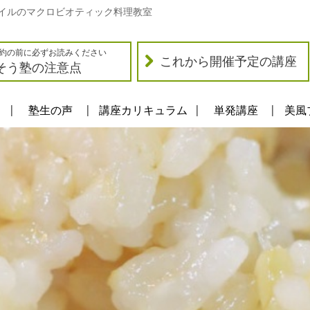
イルのマクロビオティック料理教室
約の前に必ずお読みください
これから開催予定の講座
そう塾の注意点
塾生の声
講座カリキュラム
単発講座
美風