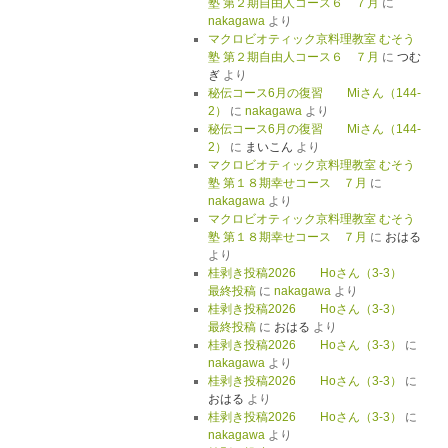
塾 第２期自由人コース６ ７月
に
nakagawa
より
マクロビオティック京料理教室 むそう
塾 第２期自由人コース６ ７月
に
つむ
ぎ
より
秘伝コース6月の復習 Miさん（144-
2）
に
nakagawa
より
秘伝コース6月の復習 Miさん（144-
2）
に
まいこん
より
マクロビオティック京料理教室 むそう
塾 第１８期幸せコース ７月
に
nakagawa
より
マクロビオティック京料理教室 むそう
塾 第１８期幸せコース ７月
に
おはる
より
桂剥き投稿2026 Hoさん（3-3）
最終投稿
に
nakagawa
より
桂剥き投稿2026 Hoさん（3-3）
最終投稿
に
おはる
より
桂剥き投稿2026 Hoさん（3-3）
に
nakagawa
より
桂剥き投稿2026 Hoさん（3-3）
に
おはる
より
桂剥き投稿2026 Hoさん（3-3）
に
nakagawa
より