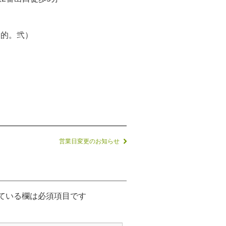
衛門的。弐）
営業日変更のお知らせ
ている欄は必須項目です