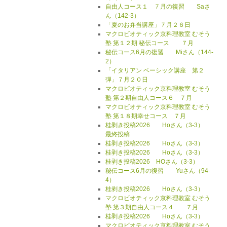
自由人コース１ ７月の復習 Saさ
ん（142-3）
「夏のお弁当講座」７月２６日
マクロビオティック京料理教室 むそう
塾 第１２期 秘伝コース ７月
秘伝コース6月の復習 Miさん（144-
2）
「イタリアン ベーシック講座 第２
弾」７月２０日
マクロビオティック京料理教室 むそう
塾 第２期自由人コース６ ７月
マクロビオティック京料理教室 むそう
塾 第１８期幸せコース ７月
桂剥き投稿2026 Hoさん（3-3）
最終投稿
桂剥き投稿2026 Hoさん（3-3）
桂剥き投稿2026 Hoさん（3-3）
桂剥き投稿2026 HOさん（3-3）
秘伝コース6月の復習 Yuさん（94-
4）
桂剥き投稿2026 Hoさん（3-3）
マクロビオティック京料理教室 むそう
塾 第３期自由人コース４ ７月
桂剥き投稿2026 Hoさん（3-3）
マクロビオティック京料理教室 むそう