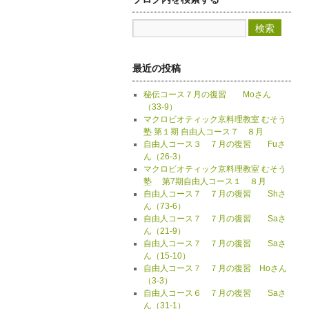
最近の投稿
秘伝コース７月の復習 Moさん
（33-9）
マクロビオティック京料理教室 むそう
塾 第１期 自由人コース７ ８月
自由人コース３ ７月の復習 Fuさ
ん（26-3）
マクロビオティック京料理教室 むそう
塾 第7期自由人コース１ ８月
自由人コース７ ７月の復習 Shさ
ん（73-6）
自由人コース７ ７月の復習 Saさ
ん（21-9）
自由人コース７ ７月の復習 Saさ
ん（15-10）
自由人コース７ ７月の復習 Hoさん
（3-3）
自由人コース６ ７月の復習 Saさ
ん（31-1）