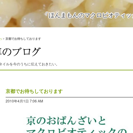
「ほんまもんのマクロビオティッ
わ
>
京都でお待ちしております
タイルを今のうちに伝えておきたい。
京都でお待ちしております
2010年4月1日 7:06 AM