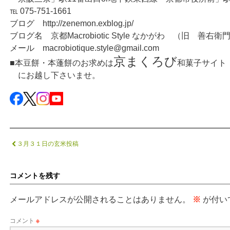
℡ 075-751-1661
ブログ http://zenemon.exblog.jp/
ブログ名 京都Macrobiotic Style なかがわ （旧 善右
メール macrobiotique.style@gmail.com
京まくろび
■本豆餅・本蓬餅のお求めは
和菓子サイト
にお越し下さいませ。
３月３１日の玄米投稿
コメントを残す
メールアドレスが公開されることはありません。
※
が付い
コメント
※