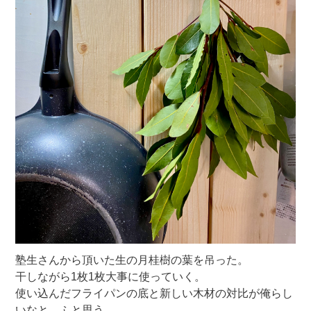
塾生さんから頂いた生の月桂樹の葉を吊った。
干しながら1枚1枚大事に使っていく。
使い込んだフライパンの底と新しい木材の対比が俺らし
いなと ふと思う。