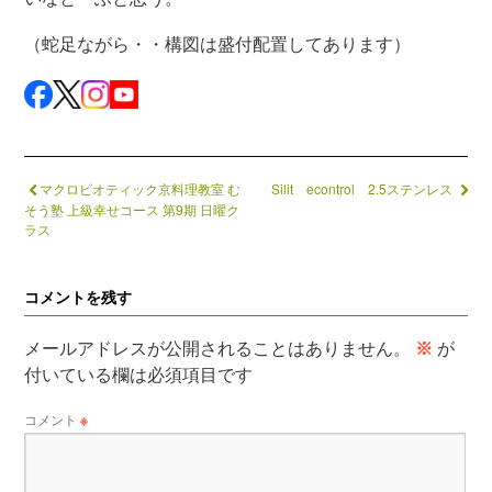
（蛇足ながら・・構図は盛付配置してあります）
マクロビオティック京料理教室 む
Silit econtrol 2.5ステンレス
そう塾 上級幸せコース 第9期 日曜ク
ラス
コメントを残す
メールアドレスが公開されることはありません。
※
が
付いている欄は必須項目です
コメント
※