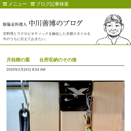
メニュー
ブログ記事検索
京料理とマクロビオティックを融合した京都スタイルを
今のうちに伝えておきたい。
月桂樹の葉 台所収納のその後
2020年2月24日 8:54 AM